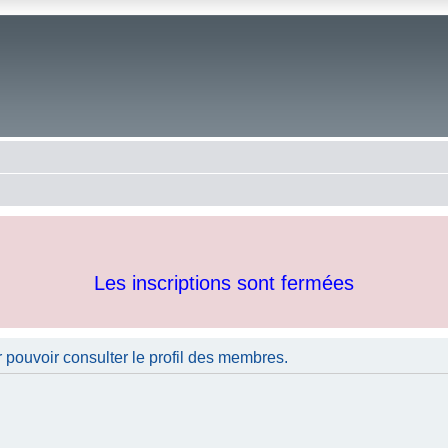
Les inscriptions sont fermées
 pouvoir consulter le profil des membres.