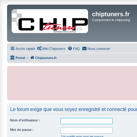
chiptuners.fr
Comprendre le chiptuning
Accès rapide
Wiki Chiptuners
FAQ
Nous contacter
Portal
Chiptuners.fr
Le forum exige que vous soyez enregistré et connecté pour
Nom d’utilisateur :
Mot de passe :
J’ai oublié mon mot de passe