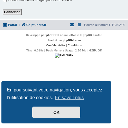
Portal
Chiptuners.fr
Heures au format
UTC+02:00
Développé par
phpBB
® Forum Software © phpBB Limited
Traduit par
phpBB-fr.com
Confidentialité
|
Conditions
Time: 0.018s
| Peak Memory Usage: 2.26 Mio | GZIP: Off
En poursuivant votre navigation, vous acceptez
l’utilisation de cookies.
En savoir plus
OK