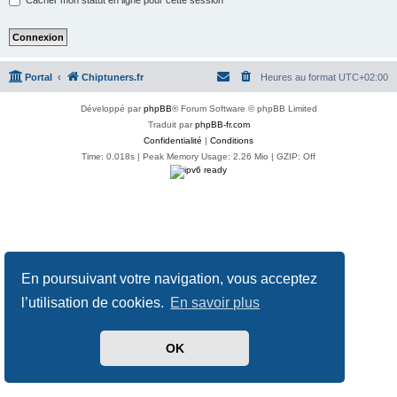
Portal
Chiptuners.fr
Heures au format
UTC+02:00
Développé par
phpBB
® Forum Software © phpBB Limited
Traduit par
phpBB-fr.com
Confidentialité
|
Conditions
Time: 0.018s
| Peak Memory Usage: 2.26 Mio | GZIP: Off
En poursuivant votre navigation, vous acceptez
l’utilisation de cookies.
En savoir plus
OK