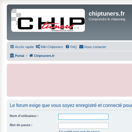
chiptuners.fr
Comprendre le chiptuning
Accès rapide
Wiki Chiptuners
FAQ
Nous contacter
Portal
Chiptuners.fr
Le forum exige que vous soyez enregistré et connecté pour
Nom d’utilisateur :
Mot de passe :
J’ai oublié mon mot de passe