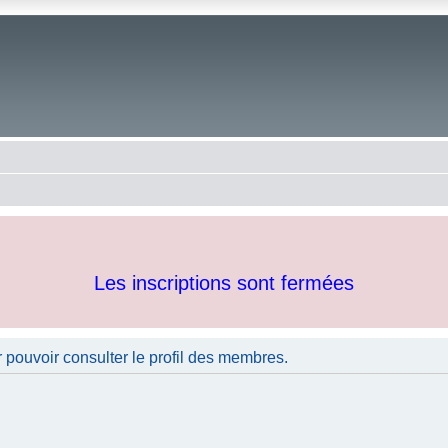
Les inscriptions sont fermées
 pouvoir consulter le profil des membres.