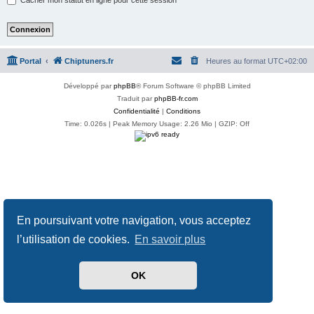
Portal
Chiptuners.fr
Heures au format
UTC+02:00
Développé par
phpBB
® Forum Software © phpBB Limited
Traduit par
phpBB-fr.com
Confidentialité
|
Conditions
Time: 0.026s
| Peak Memory Usage: 2.26 Mio | GZIP: Off
En poursuivant votre navigation, vous acceptez
l’utilisation de cookies.
En savoir plus
OK