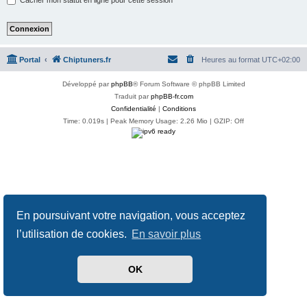
Portal
Chiptuners.fr
Heures au format
UTC+02:00
Développé par
phpBB
® Forum Software © phpBB Limited
Traduit par
phpBB-fr.com
Confidentialité
|
Conditions
Time: 0.019s
| Peak Memory Usage: 2.26 Mio | GZIP: Off
En poursuivant votre navigation, vous acceptez
l’utilisation de cookies.
En savoir plus
OK