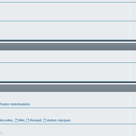
Toutes motorisations
ercedes
,
Mini
,
Renault
,
Autres marques
...