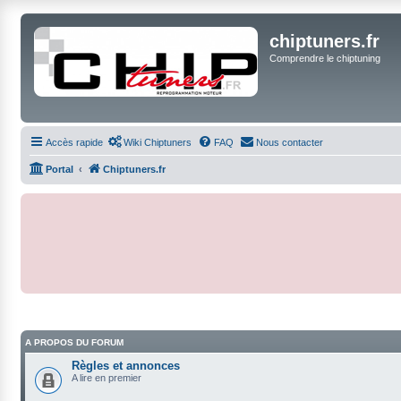
chiptuners.fr
Comprendre le chiptuning
Accès rapide
Wiki Chiptuners
FAQ
Nous contacter
Portal
Chiptuners.fr
A PROPOS DU FORUM
Règles et annonces
A lire en premier