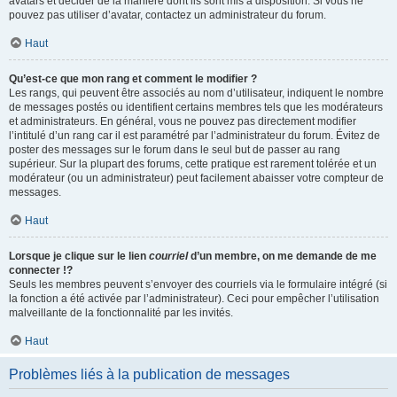
avatars et décider de la manière dont ils sont mis à disposition. Si vous ne
pouvez pas utiliser d’avatar, contactez un administrateur du forum.
Haut
Qu’est-ce que mon rang et comment le modifier ?
Les rangs, qui peuvent être associés au nom d’utilisateur, indiquent le nombre
de messages postés ou identifient certains membres tels que les modérateurs
et administrateurs. En général, vous ne pouvez pas directement modifier
l’intitulé d’un rang car il est paramétré par l’administrateur du forum. Évitez de
poster des messages sur le forum dans le seul but de passer au rang
supérieur. Sur la plupart des forums, cette pratique est rarement tolérée et un
modérateur (ou un administrateur) peut facilement abaisser votre compteur de
messages.
Haut
Lorsque je clique sur le lien
courriel
d’un membre, on me demande de me
connecter !?
Seuls les membres peuvent s’envoyer des courriels via le formulaire intégré (si
la fonction a été activée par l’administrateur). Ceci pour empêcher l’utilisation
malveillante de la fonctionnalité par les invités.
Haut
Problèmes liés à la publication de messages