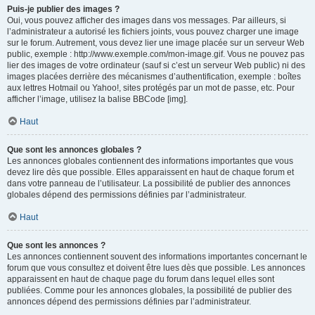
Puis-je publier des images ?
Oui, vous pouvez afficher des images dans vos messages. Par ailleurs, si
l’administrateur a autorisé les fichiers joints, vous pouvez charger une image
sur le forum. Autrement, vous devez lier une image placée sur un serveur Web
public, exemple : http://www.exemple.com/mon-image.gif. Vous ne pouvez pas
lier des images de votre ordinateur (sauf si c’est un serveur Web public) ni des
images placées derrière des mécanismes d’authentification, exemple : boîtes
aux lettres Hotmail ou Yahoo!, sites protégés par un mot de passe, etc. Pour
afficher l’image, utilisez la balise BBCode [img].
Haut
Que sont les annonces globales ?
Les annonces globales contiennent des informations importantes que vous
devez lire dès que possible. Elles apparaissent en haut de chaque forum et
dans votre panneau de l’utilisateur. La possibilité de publier des annonces
globales dépend des permissions définies par l’administrateur.
Haut
Que sont les annonces ?
Les annonces contiennent souvent des informations importantes concernant le
forum que vous consultez et doivent être lues dès que possible. Les annonces
apparaissent en haut de chaque page du forum dans lequel elles sont
publiées. Comme pour les annonces globales, la possibilité de publier des
annonces dépend des permissions définies par l’administrateur.