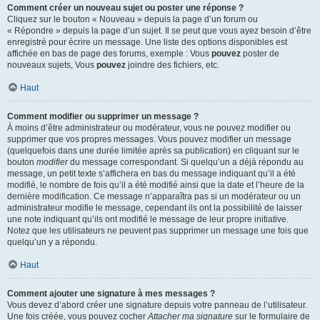
Comment créer un nouveau sujet ou poster une réponse ?
Cliquez sur le bouton « Nouveau » depuis la page d’un forum ou
« Répondre » depuis la page d’un sujet. Il se peut que vous ayez besoin d’être
enregistré pour écrire un message. Une liste des options disponibles est
affichée en bas de page des forums, exemple : Vous
pouvez
poster de
nouveaux sujets, Vous
pouvez
joindre des fichiers, etc.
Haut
Comment modifier ou supprimer un message ?
À moins d’être administrateur ou modérateur, vous ne pouvez modifier ou
supprimer que vos propres messages. Vous pouvez modifier un message
(quelquefois dans une durée limitée après sa publication) en cliquant sur le
bouton
modifier
du message correspondant. Si quelqu’un a déjà répondu au
message, un petit texte s’affichera en bas du message indiquant qu’il a été
modifié, le nombre de fois qu’il a été modifié ainsi que la date et l’heure de la
dernière modification. Ce message n’apparaîtra pas si un modérateur ou un
administrateur modifie le message, cependant ils ont la possibilité de laisser
une note indiquant qu’ils ont modifié le message de leur propre initiative.
Notez que les utilisateurs ne peuvent pas supprimer un message une fois que
quelqu’un y a répondu.
Haut
Comment ajouter une signature à mes messages ?
Vous devez d’abord créer une signature depuis votre panneau de l’utilisateur.
Une fois créée, vous pouvez cocher
Attacher ma signature
sur le formulaire de