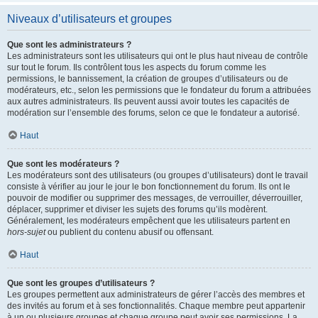
Niveaux d’utilisateurs et groupes
Que sont les administrateurs ?
Les administrateurs sont les utilisateurs qui ont le plus haut niveau de contrôle
sur tout le forum. Ils contrôlent tous les aspects du forum comme les
permissions, le bannissement, la création de groupes d’utilisateurs ou de
modérateurs, etc., selon les permissions que le fondateur du forum a attribuées
aux autres administrateurs. Ils peuvent aussi avoir toutes les capacités de
modération sur l’ensemble des forums, selon ce que le fondateur a autorisé.
Haut
Que sont les modérateurs ?
Les modérateurs sont des utilisateurs (ou groupes d’utilisateurs) dont le travail
consiste à vérifier au jour le jour le bon fonctionnement du forum. Ils ont le
pouvoir de modifier ou supprimer des messages, de verrouiller, déverrouiller,
déplacer, supprimer et diviser les sujets des forums qu’ils modèrent.
Généralement, les modérateurs empêchent que les utilisateurs partent en
hors-sujet
ou publient du contenu abusif ou offensant.
Haut
Que sont les groupes d’utilisateurs ?
Les groupes permettent aux administrateurs de gérer l’accès des membres et
des invités au forum et à ses fonctionnalités. Chaque membre peut appartenir
à un ou plusieurs groupes et chaque groupe peut avoir ses permissions. La