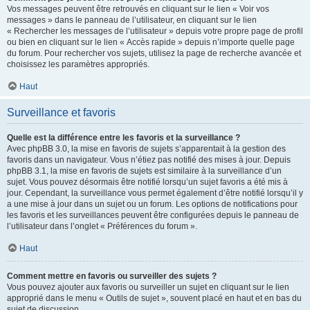
Vos messages peuvent être retrouvés en cliquant sur le lien « Voir vos
messages » dans le panneau de l’utilisateur, en cliquant sur le lien
« Rechercher les messages de l’utilisateur » depuis votre propre page de profil
ou bien en cliquant sur le lien « Accès rapide » depuis n’importe quelle page
du forum. Pour rechercher vos sujets, utilisez la page de recherche avancée et
choisissez les paramètres appropriés.
Haut
Surveillance et favoris
Quelle est la différence entre les favoris et la surveillance ?
Avec phpBB 3.0, la mise en favoris de sujets s’apparentait à la gestion des
favoris dans un navigateur. Vous n’étiez pas notifié des mises à jour. Depuis
phpBB 3.1, la mise en favoris de sujets est similaire à la surveillance d’un
sujet. Vous pouvez désormais être notifié lorsqu’un sujet favoris a été mis à
jour. Cependant, la surveillance vous permet également d’être notifié lorsqu’il y
a une mise à jour dans un sujet ou un forum. Les options de notifications pour
les favoris et les surveillances peuvent être configurées depuis le panneau de
l’utilisateur dans l’onglet « Préférences du forum ».
Haut
Comment mettre en favoris ou surveiller des sujets ?
Vous pouvez ajouter aux favoris ou surveiller un sujet en cliquant sur le lien
approprié dans le menu « Outils de sujet », souvent placé en haut et en bas du
sujet de discussion.