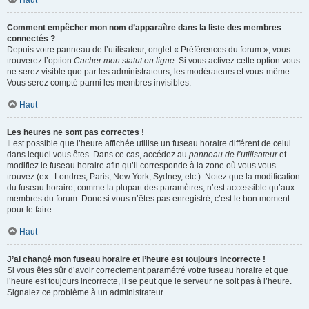
Haut
Comment empêcher mon nom d’apparaître dans la liste des membres
connectés ?
Depuis votre panneau de l’utilisateur, onglet « Préférences du forum », vous
trouverez l’option
Cacher mon statut en ligne
. Si vous activez cette option vous
ne serez visible que par les administrateurs, les modérateurs et vous-même.
Vous serez compté parmi les membres invisibles.
Haut
Les heures ne sont pas correctes !
Il est possible que l’heure affichée utilise un fuseau horaire différent de celui
dans lequel vous êtes. Dans ce cas, accédez au
panneau de l’utilisateur
et
modifiez le fuseau horaire afin qu’il corresponde à la zone où vous vous
trouvez (ex : Londres, Paris, New York, Sydney, etc.). Notez que la modification
du fuseau horaire, comme la plupart des paramètres, n’est accessible qu’aux
membres du forum. Donc si vous n’êtes pas enregistré, c’est le bon moment
pour le faire.
Haut
J’ai changé mon fuseau horaire et l’heure est toujours incorrecte !
Si vous êtes sûr d’avoir correctement paramétré votre fuseau horaire et que
l’heure est toujours incorrecte, il se peut que le serveur ne soit pas à l’heure.
Signalez ce problème à un administrateur.