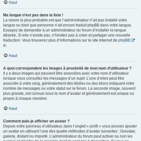
Haut
Ma langue n’est pas dans la liste !
La raison la plus probable est que l’administrateur n’ait pas installé votre
langue ou bien que personne n’ait encore traduit phpBB dans votre langue.
Essayez de demander à un administrateur du forum d’installer la langue
désirée. Si elle n’existe pas, n’hésitez pas à créer et partager une nouvelle
traduction. Vous trouverez plus d’informations sur le site Internet de
phpBB
®.
Haut
A quoi correspondent les images à proximité de mon nom d’utilisateur ?
Il y a deux images qui peuvent être associées avec votre nom d’utilisateur
lorsque vous consultez les messages d’un sujet. L’une d’elles peut être
associée à votre rang, généralement des étoiles ou des blocs indiquant votre
nombre de messages ou votre statut sur le forum. La seconde image, souvent
plus grande, est connue sous le nom d’avatar et généralement est unique ou
propre à chaque membre.
Haut
Comment puis-je afficher un avatar ?
Depuis votre panneau d’utilisateur, dans l’onglet « profil » vous pouvez ajouter
un avatar en utilisant l’une des quatre méthodes d’avatar suivantes : Gravatar,
galerie, distant ou importé. L’administrateur du forum peut activer ou non les