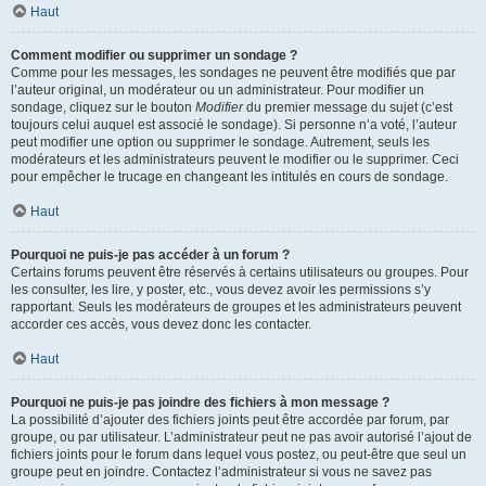
Haut
Comment modifier ou supprimer un sondage ?
Comme pour les messages, les sondages ne peuvent être modifiés que par
l’auteur original, un modérateur ou un administrateur. Pour modifier un
sondage, cliquez sur le bouton
Modifier
du premier message du sujet (c’est
toujours celui auquel est associé le sondage). Si personne n’a voté, l’auteur
peut modifier une option ou supprimer le sondage. Autrement, seuls les
modérateurs et les administrateurs peuvent le modifier ou le supprimer. Ceci
pour empêcher le trucage en changeant les intitulés en cours de sondage.
Haut
Pourquoi ne puis-je pas accéder à un forum ?
Certains forums peuvent être réservés à certains utilisateurs ou groupes. Pour
les consulter, les lire, y poster, etc., vous devez avoir les permissions s’y
rapportant. Seuls les modérateurs de groupes et les administrateurs peuvent
accorder ces accès, vous devez donc les contacter.
Haut
Pourquoi ne puis-je pas joindre des fichiers à mon message ?
La possibilité d’ajouter des fichiers joints peut être accordée par forum, par
groupe, ou par utilisateur. L’administrateur peut ne pas avoir autorisé l’ajout de
fichiers joints pour le forum dans lequel vous postez, ou peut-être que seul un
groupe peut en joindre. Contactez l’administrateur si vous ne savez pas