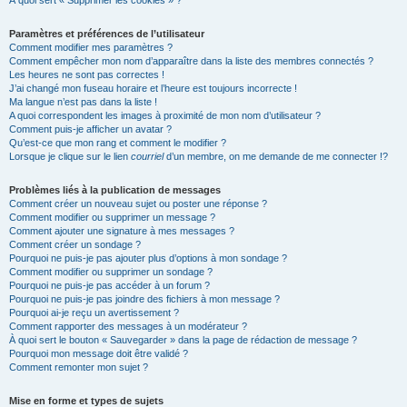
À quoi sert « Supprimer les cookies » ?
Paramètres et préférences de l’utilisateur
Comment modifier mes paramètres ?
Comment empêcher mon nom d’apparaître dans la liste des membres connectés ?
Les heures ne sont pas correctes !
J’ai changé mon fuseau horaire et l’heure est toujours incorrecte !
Ma langue n’est pas dans la liste !
A quoi correspondent les images à proximité de mon nom d’utilisateur ?
Comment puis-je afficher un avatar ?
Qu’est-ce que mon rang et comment le modifier ?
Lorsque je clique sur le lien
courriel
d’un membre, on me demande de me connecter !?
Problèmes liés à la publication de messages
Comment créer un nouveau sujet ou poster une réponse ?
Comment modifier ou supprimer un message ?
Comment ajouter une signature à mes messages ?
Comment créer un sondage ?
Pourquoi ne puis-je pas ajouter plus d’options à mon sondage ?
Comment modifier ou supprimer un sondage ?
Pourquoi ne puis-je pas accéder à un forum ?
Pourquoi ne puis-je pas joindre des fichiers à mon message ?
Pourquoi ai-je reçu un avertissement ?
Comment rapporter des messages à un modérateur ?
À quoi sert le bouton « Sauvegarder » dans la page de rédaction de message ?
Pourquoi mon message doit être validé ?
Comment remonter mon sujet ?
Mise en forme et types de sujets