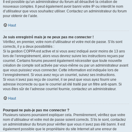
Il est possible qu’un administrateur du forum ait désactivé la création de
nouveaux comptes. Il peut également avoir banni votre IP ou interdit le nom
d’utilisateur que vous souhaitez utiliser. Contactez un administrateur du forum
pour obtenir de l’aide.
Haut
Je suis enregistré mais je ne peux pas me connecter !
Vérifiez, en premier, votre nom d’utilisateur et votre mot de passe. S’ils sont
corrects, il y a deux possibilités :
Si la gestion COPPA est active et si vous avez indiqué avoir moins de 13 ans
lors de l’enregistrement, alors vous devrez suivre les instructions reçues par
courriel. Certains forums peuvent également nécessiter que toute nouvelle
création de compte soit activée par vous-même ou par un administrateur avant
que vous puissiez vous connecter. Cette information est indiquée lors de
l’enregistrement. Si vous avez reçu un courriel, suivez ses instructions.
Si vous n’avez pas reçu de courriel, il se peut que vous ayez fourni une
adresse incorrecte ou que le courriel ait été traité par un filtre anti-spam. Si
vous êtes sûr de l’adresse courriel fournie, contactez un administrateur.
Haut
Pourquoi ne puis-je pas me connecter ?
Plusieurs raisons pourraient expliquer cela. Premièrement, vérifiez que votre
nom d’utilisateur et votre mot de passe soient corrects. S’ils le sont, contactez
un administrateur du forum pour vérifier que vous n’avez pas été banni. Il est
également possible que le propriétaire du site Internet ait une erreur de