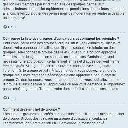
gestion des membres par l’intermédiaire des groupes permet aux
administrateurs de modifier rapidement les permissions de plusieurs membres
à la fois, telles qu’ajouter des permissions de modération ou rendre accessible
un forum privé.
Haut
Où trouver la liste des groupes d’utilisateurs et comment les rejoindre ?
Pour consulter la liste des groupes, cliquez sur le lien
Groupes d’utilisateurs
depuis votre panneau de l’utilisateur. Si vous souhaitez rejoindre un des
groupes, sélectionnez le groupe désiré et cliquez sur le bouton approprié.
Toutefois, tous les groupes ne sont pas en libre accès. Certains peuvent
nécessiter une approbation, certains sont fermés et d’autres peuvent même
être masqués. Si le groupe est dit « Ouvert », vous pouvez le rejoindre
librement. Si le groupe est dit « À la demande », vous pouvez rejoindre le
groupe mais votre demande nécessitera d’être approuvée par un chef de
groupe. Ce dernier pourra vous demander pourquoi vous souhaitez rejoindre
le groupe et ainsi décider s’il approuvera ou non votre demande. N’importunez
pas le chef de groupe s’il annule votre demande, il a sûrement ses raisons.
Haut
Comment devenir chef de groupe ?
Lorsque des groupes sont créés par l’administrateur, il leur est attribué un chef
de groupe. Si vous désirez créer un groupe d’utilisateurs, contactez
l’administrateur en premier lieu en lui envoyant un message privé.