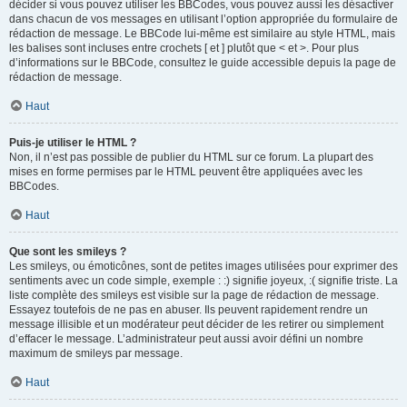
décider si vous pouvez utiliser les BBCodes, vous pouvez aussi les désactiver
dans chacun de vos messages en utilisant l’option appropriée du formulaire de
rédaction de message. Le BBCode lui-même est similaire au style HTML, mais
les balises sont incluses entre crochets [ et ] plutôt que < et >. Pour plus
d’informations sur le BBCode, consultez le guide accessible depuis la page de
rédaction de message.
Haut
Puis-je utiliser le HTML ?
Non, il n’est pas possible de publier du HTML sur ce forum. La plupart des
mises en forme permises par le HTML peuvent être appliquées avec les
BBCodes.
Haut
Que sont les smileys ?
Les smileys, ou émoticônes, sont de petites images utilisées pour exprimer des
sentiments avec un code simple, exemple : :) signifie joyeux, :( signifie triste. La
liste complète des smileys est visible sur la page de rédaction de message.
Essayez toutefois de ne pas en abuser. Ils peuvent rapidement rendre un
message illisible et un modérateur peut décider de les retirer ou simplement
d’effacer le message. L’administrateur peut aussi avoir défini un nombre
maximum de smileys par message.
Haut