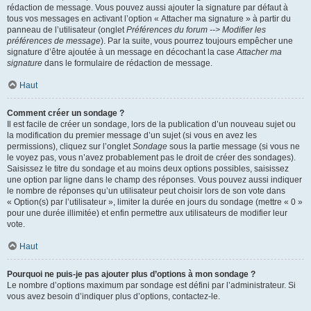
rédaction de message. Vous pouvez aussi ajouter la signature par défaut à
tous vos messages en activant l’option « Attacher ma signature » à partir du
panneau de l’utilisateur (onglet
Préférences du forum --> Modifier les
préférences de message
). Par la suite, vous pourrez toujours empêcher une
signature d’être ajoutée à un message en décochant la case
Attacher ma
signature
dans le formulaire de rédaction de message.
Haut
Comment créer un sondage ?
Il est facile de créer un sondage, lors de la publication d’un nouveau sujet ou
la modification du premier message d’un sujet (si vous en avez les
permissions), cliquez sur l’onglet
Sondage
sous la partie message (si vous ne
le voyez pas, vous n’avez probablement pas le droit de créer des sondages).
Saisissez le titre du sondage et au moins deux options possibles, saisissez
une option par ligne dans le champ des réponses. Vous pouvez aussi indiquer
le nombre de réponses qu’un utilisateur peut choisir lors de son vote dans
« Option(s) par l’utilisateur », limiter la durée en jours du sondage (mettre « 0 »
pour une durée illimitée) et enfin permettre aux utilisateurs de modifier leur
vote.
Haut
Pourquoi ne puis-je pas ajouter plus d’options à mon sondage ?
Le nombre d’options maximum par sondage est défini par l’administrateur. Si
vous avez besoin d’indiquer plus d’options, contactez-le.