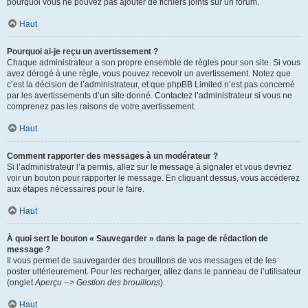
pourquoi vous ne pouvez pas ajouter de fichiers joints sur un forum.
Haut
Pourquoi ai-je reçu un avertissement ?
Chaque administrateur a son propre ensemble de règles pour son site. Si vous
avez dérogé à une règle, vous pouvez recevoir un avertissement. Notez que
c’est la décision de l’administrateur, et que phpBB Limited n’est pas concerné
par les avertissements d’un site donné. Contactez l’administrateur si vous ne
comprenez pas les raisons de votre avertissement.
Haut
Comment rapporter des messages à un modérateur ?
Si l’administrateur l’a permis, allez sur le message à signaler et vous devriez
voir un bouton pour rapporter le message. En cliquant dessus, vous accéderez
aux étapes nécessaires pour le faire.
Haut
À quoi sert le bouton « Sauvegarder » dans la page de rédaction de
message ?
Il vous permet de sauvegarder des brouillons de vos messages et de les
poster ultérieurement. Pour les recharger, allez dans le panneau de l’utilisateur
(onglet
Aperçu --> Gestion des brouillons
).
Haut