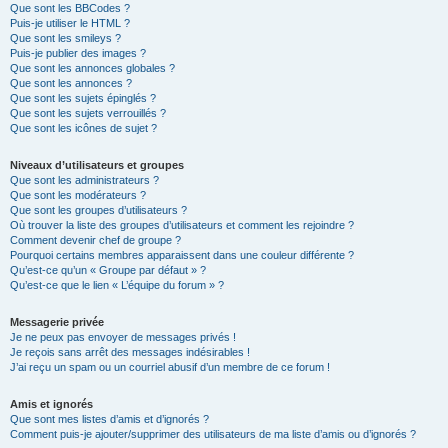
Que sont les BBCodes ?
Puis-je utiliser le HTML ?
Que sont les smileys ?
Puis-je publier des images ?
Que sont les annonces globales ?
Que sont les annonces ?
Que sont les sujets épinglés ?
Que sont les sujets verrouillés ?
Que sont les icônes de sujet ?
Niveaux d’utilisateurs et groupes
Que sont les administrateurs ?
Que sont les modérateurs ?
Que sont les groupes d’utilisateurs ?
Où trouver la liste des groupes d’utilisateurs et comment les rejoindre ?
Comment devenir chef de groupe ?
Pourquoi certains membres apparaissent dans une couleur différente ?
Qu’est-ce qu’un « Groupe par défaut » ?
Qu’est-ce que le lien « L’équipe du forum » ?
Messagerie privée
Je ne peux pas envoyer de messages privés !
Je reçois sans arrêt des messages indésirables !
J’ai reçu un spam ou un courriel abusif d’un membre de ce forum !
Amis et ignorés
Que sont mes listes d’amis et d’ignorés ?
Comment puis-je ajouter/supprimer des utilisateurs de ma liste d’amis ou d’ignorés ?