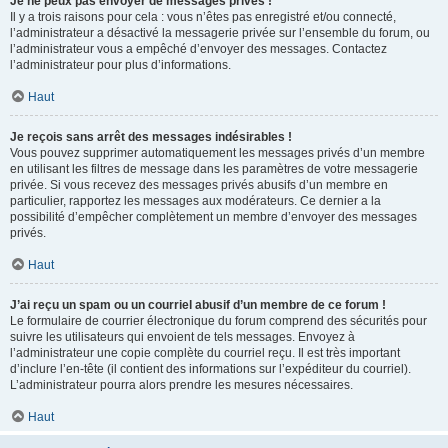
Je ne peux pas envoyer de messages privés !
Il y a trois raisons pour cela : vous n’êtes pas enregistré et/ou connecté,
l’administrateur a désactivé la messagerie privée sur l’ensemble du forum, ou
l’administrateur vous a empêché d’envoyer des messages. Contactez
l’administrateur pour plus d’informations.
Haut
Je reçois sans arrêt des messages indésirables !
Vous pouvez supprimer automatiquement les messages privés d’un membre
en utilisant les filtres de message dans les paramètres de votre messagerie
privée. Si vous recevez des messages privés abusifs d’un membre en
particulier, rapportez les messages aux modérateurs. Ce dernier a la
possibilité d’empêcher complètement un membre d’envoyer des messages
privés.
Haut
J’ai reçu un spam ou un courriel abusif d’un membre de ce forum !
Le formulaire de courrier électronique du forum comprend des sécurités pour
suivre les utilisateurs qui envoient de tels messages. Envoyez à
l’administrateur une copie complète du courriel reçu. Il est très important
d’inclure l’en-tête (il contient des informations sur l’expéditeur du courriel).
L’administrateur pourra alors prendre les mesures nécessaires.
Haut