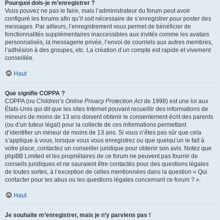
Pourquoi dois-je m’enregistrer ?
Vous pouvez ne pas le faire, mais l’administrateur du forum peut avoir
configuré les forums afin qu’il soit nécessaire de s’enregistrer pour poster des
messages. Par ailleurs, l’enregistrement vous permet de bénéficier de
fonctionnalités supplémentaires inaccessibles aux invités comme les avatars
personnalisés, la messagerie privée, l’envoi de courriels aux autres membres,
l’adhésion à des groupes, etc. La création d’un compte est rapide et vivement
conseillée.
Haut
Que signifie COPPA ?
COPPA (ou
Children’s Online Privacy Protection Act
de 1998) est une loi aux
États-Unis qui dit que les sites Internet pouvant recueillir des informations de
mineurs de moins de 13 ans doivent obtenir le consentement écrit des parents
(ou d’un tuteur légal) pour la collecte de ces informations permettant
d’identifier un mineur de moins de 13 ans. Si vous n’êtes pas sûr que cela
s’applique à vous, lorsque vous vous enregistrez ou que quelqu’un le fait à
votre place, contactez un conseiller juridique pour obtenir son avis. Notez que
phpBB Limited et les propriétaires de ce forum ne peuvent pas fournir de
conseils juridiques et ne sauraient être contactés pour des questions légales
de toutes sortes, à l’exception de celles mentionnées dans la question « Qui
contacter pour les abus ou les questions légales concernant ce forum ? ».
Haut
Je souhaite m’enregistrer, mais je n’y parviens pas !