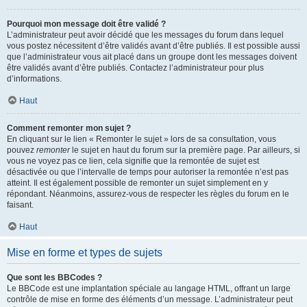
Pourquoi mon message doit être validé ?
L’administrateur peut avoir décidé que les messages du forum dans lequel
vous postez nécessitent d’être validés avant d’être publiés. Il est possible aussi
que l’administrateur vous ait placé dans un groupe dont les messages doivent
être validés avant d’être publiés. Contactez l’administrateur pour plus
d’informations.
Haut
Comment remonter mon sujet ?
En cliquant sur le lien « Remonter le sujet » lors de sa consultation, vous
pouvez
remonter
le sujet en haut du forum sur la première page. Par ailleurs, si
vous ne voyez pas ce lien, cela signifie que la remontée de sujet est
désactivée ou que l’intervalle de temps pour autoriser la remontée n’est pas
atteint. Il est également possible de remonter un sujet simplement en y
répondant. Néanmoins, assurez-vous de respecter les règles du forum en le
faisant.
Haut
Mise en forme et types de sujets
Que sont les BBCodes ?
Le BBCode est une implantation spéciale au langage HTML, offrant un large
contrôle de mise en forme des éléments d’un message. L’administrateur peut