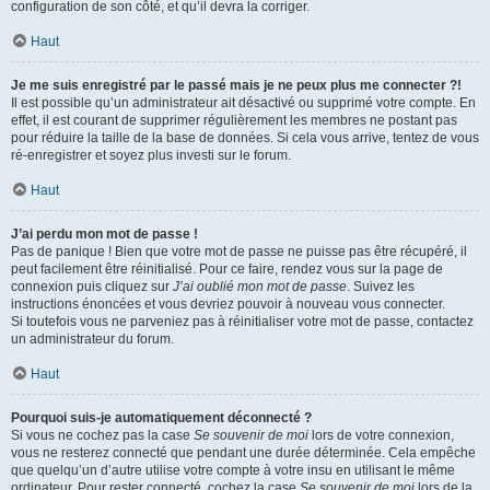
configuration de son côté, et qu’il devra la corriger.
Haut
Je me suis enregistré par le passé mais je ne peux plus me connecter ?!
Il est possible qu’un administrateur ait désactivé ou supprimé votre compte. En
effet, il est courant de supprimer régulièrement les membres ne postant pas
pour réduire la taille de la base de données. Si cela vous arrive, tentez de vous
ré-enregistrer et soyez plus investi sur le forum.
Haut
J’ai perdu mon mot de passe !
Pas de panique ! Bien que votre mot de passe ne puisse pas être récupéré, il
peut facilement être réinitialisé. Pour ce faire, rendez vous sur la page de
connexion puis cliquez sur
J’ai oublié mon mot de passe
. Suivez les
instructions énoncées et vous devriez pouvoir à nouveau vous connecter.
Si toutefois vous ne parveniez pas à réinitialiser votre mot de passe, contactez
un administrateur du forum.
Haut
Pourquoi suis-je automatiquement déconnecté ?
Si vous ne cochez pas la case
Se souvenir de moi
lors de votre connexion,
vous ne resterez connecté que pendant une durée déterminée. Cela empêche
que quelqu’un d’autre utilise votre compte à votre insu en utilisant le même
ordinateur. Pour rester connecté, cochez la case
Se souvenir de moi
lors de la