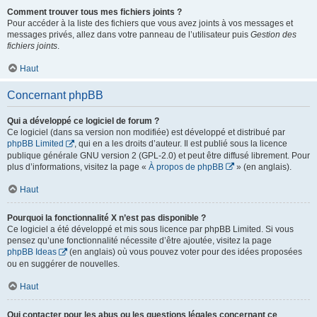
Comment trouver tous mes fichiers joints ?
Pour accéder à la liste des fichiers que vous avez joints à vos messages et
messages privés, allez dans votre panneau de l’utilisateur puis
Gestion des
fichiers joints
.
Haut
Concernant phpBB
Qui a développé ce logiciel de forum ?
Ce logiciel (dans sa version non modifiée) est développé et distribué par
phpBB Limited
, qui en a les droits d’auteur. Il est publié sous la licence
publique générale GNU version 2 (GPL-2.0) et peut être diffusé librement. Pour
plus d’informations, visitez la page «
À propos de phpBB
» (en anglais).
Haut
Pourquoi la fonctionnalité X n’est pas disponible ?
Ce logiciel a été développé et mis sous licence par phpBB Limited. Si vous
pensez qu’une fonctionnalité nécessite d’être ajoutée, visitez la page
phpBB Ideas
(en anglais) où vous pouvez voter pour des idées proposées
ou en suggérer de nouvelles.
Haut
Qui contacter pour les abus ou les questions légales concernant ce