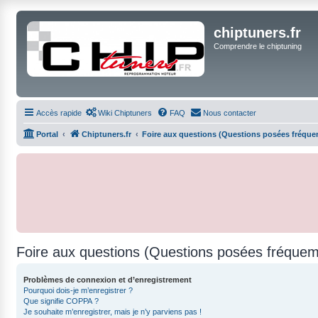
chiptuners.fr
Comprendre le chiptuning
Accès rapide
Wiki Chiptuners
FAQ
Nous contacter
Portal
Chiptuners.fr
Foire aux questions (Questions posées fréqu
Foire aux questions (Questions posées fréque
Problèmes de connexion et d’enregistrement
Pourquoi dois-je m’enregistrer ?
Que signifie COPPA ?
Je souhaite m’enregistrer, mais je n’y parviens pas !