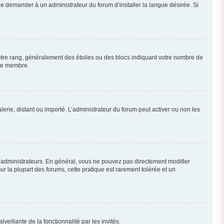
de demander à un administrateur du forum d’installer la langue désirée. Si
votre rang, généralement des étoiles ou des blocs indiquant votre nombre de
que membre.
lerie, distant ou importé. L’administrateur du forum peut activer ou non les
t administrateurs. En général, vous ne pouvez pas directement modifier
ur la plupart des forums, cette pratique est rarement tolérée et un
veillante de la fonctionnalité par les invités.