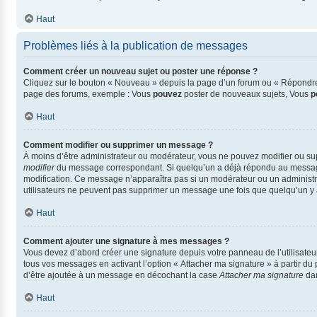
Haut
Problèmes liés à la publication de messages
Comment créer un nouveau sujet ou poster une réponse ?
Cliquez sur le bouton « Nouveau » depuis la page d’un forum ou « Répondre »
page des forums, exemple : Vous
pouvez
poster de nouveaux sujets, Vous
p
Haut
Comment modifier ou supprimer un message ?
À moins d’être administrateur ou modérateur, vous ne pouvez modifier ou s
modifier
du message correspondant. Si quelqu’un a déjà répondu au message, un
modification. Ce message n’apparaîtra pas si un modérateur ou un administrate
utilisateurs ne peuvent pas supprimer un message une fois que quelqu’un y
Haut
Comment ajouter une signature à mes messages ?
Vous devez d’abord créer une signature depuis votre panneau de l’utilisate
tous vos messages en activant l’option « Attacher ma signature » à partir du 
d’être ajoutée à un message en décochant la case
Attacher ma signature
dan
Haut