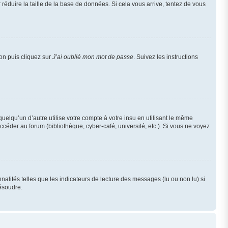
réduire la taille de la base de données. Si cela vous arrive, tentez de vous
ion puis cliquez sur
J’ai oublié mon mot de passe
. Suivez les instructions
qu’un d’autre utilise votre compte à votre insu en utilisant le même
céder au forum (bibliothèque, cyber-café, université, etc.). Si vous ne voyez
alités telles que les indicateurs de lecture des messages (lu ou non lu) si
ésoudre.