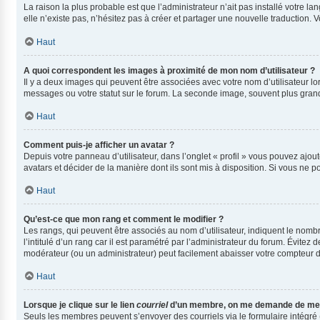
La raison la plus probable est que l’administrateur n’ait pas installé votre
elle n’existe pas, n’hésitez pas à créer et partager une nouvelle traduction. V
Haut
A quoi correspondent les images à proximité de mon nom d’utilisateur ?
Il y a deux images qui peuvent être associées avec votre nom d’utilisateur l
messages ou votre statut sur le forum. La seconde image, souvent plus gra
Haut
Comment puis-je afficher un avatar ?
Depuis votre panneau d’utilisateur, dans l’onglet « profil » vous pouvez ajout
avatars et décider de la manière dont ils sont mis à disposition. Si vous ne p
Haut
Qu’est-ce que mon rang et comment le modifier ?
Les rangs, qui peuvent être associés au nom d’utilisateur, indiquent le nom
l’intitulé d’un rang car il est paramétré par l’administrateur du forum. Évite
modérateur (ou un administrateur) peut facilement abaisser votre compteur
Haut
Lorsque je clique sur le lien
courriel
d’un membre, on me demande de me 
Seuls les membres peuvent s’envoyer des courriels via le formulaire intégré (si