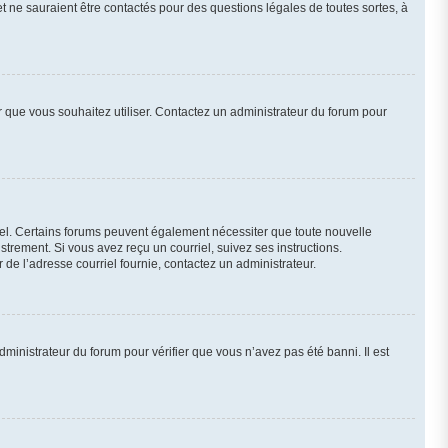
et ne sauraient être contactés pour des questions légales de toutes sortes, à
ur que vous souhaitez utiliser. Contactez un administrateur du forum pour
riel. Certains forums peuvent également nécessiter que toute nouvelle
trement. Si vous avez reçu un courriel, suivez ses instructions.
r de l’adresse courriel fournie, contactez un administrateur.
dministrateur du forum pour vérifier que vous n’avez pas été banni. Il est