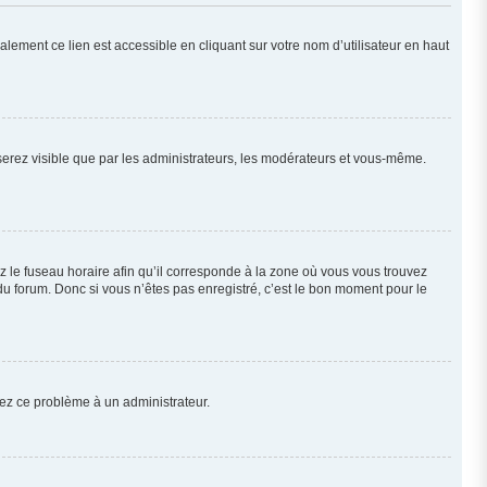
lement ce lien est accessible en cliquant sur votre nom d’utilisateur en haut
 serez visible que par les administrateurs, les modérateurs et vous-même.
z le fuseau horaire afin qu’il corresponde à la zone où vous vous trouvez
u forum. Donc si vous n’êtes pas enregistré, c’est le bon moment pour le
alez ce problème à un administrateur.