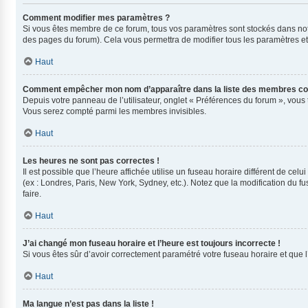
Comment modifier mes paramètres ?
Si vous êtes membre de ce forum, tous vos paramètres sont stockés dans no
des pages du forum). Cela vous permettra de modifier tous les paramètres e
Haut
Comment empêcher mon nom d’apparaître dans la liste des membres co
Depuis votre panneau de l’utilisateur, onglet « Préférences du forum », vous 
Vous serez compté parmi les membres invisibles.
Haut
Les heures ne sont pas correctes !
Il est possible que l’heure affichée utilise un fuseau horaire différent de ce
(ex : Londres, Paris, New York, Sydney, etc.). Notez que la modification du
faire.
Haut
J’ai changé mon fuseau horaire et l’heure est toujours incorrecte !
Si vous êtes sûr d’avoir correctement paramétré votre fuseau horaire et que l’
Haut
Ma langue n’est pas dans la liste !