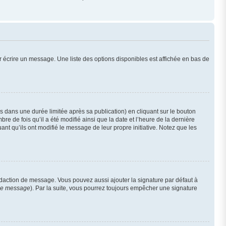
 écrire un message. Une liste des options disponibles est affichée en bas de
dans une durée limitée après sa publication) en cliquant sur le bouton
 de fois qu’il a été modifié ainsi que la date et l’heure de la dernière
nt qu’ils ont modifié le message de leur propre initiative. Notez que les
édaction de message. Vous pouvez aussi ajouter la signature par défaut à
 de message
). Par la suite, vous pourrez toujours empêcher une signature