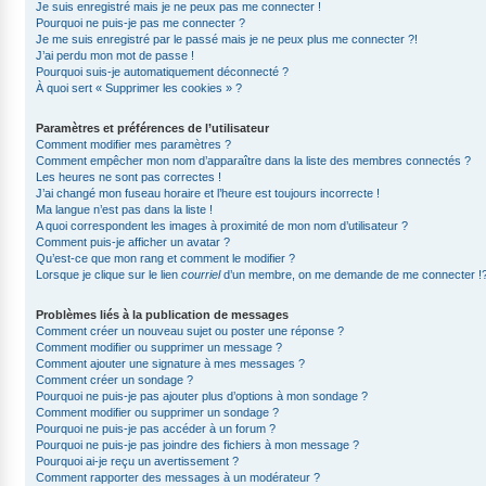
Je suis enregistré mais je ne peux pas me connecter !
Pourquoi ne puis-je pas me connecter ?
Je me suis enregistré par le passé mais je ne peux plus me connecter ?!
J’ai perdu mon mot de passe !
Pourquoi suis-je automatiquement déconnecté ?
À quoi sert « Supprimer les cookies » ?
Paramètres et préférences de l’utilisateur
Comment modifier mes paramètres ?
Comment empêcher mon nom d’apparaître dans la liste des membres connectés ?
Les heures ne sont pas correctes !
J’ai changé mon fuseau horaire et l’heure est toujours incorrecte !
Ma langue n’est pas dans la liste !
A quoi correspondent les images à proximité de mon nom d’utilisateur ?
Comment puis-je afficher un avatar ?
Qu’est-ce que mon rang et comment le modifier ?
Lorsque je clique sur le lien
courriel
d’un membre, on me demande de me connecter !
Problèmes liés à la publication de messages
Comment créer un nouveau sujet ou poster une réponse ?
Comment modifier ou supprimer un message ?
Comment ajouter une signature à mes messages ?
Comment créer un sondage ?
Pourquoi ne puis-je pas ajouter plus d’options à mon sondage ?
Comment modifier ou supprimer un sondage ?
Pourquoi ne puis-je pas accéder à un forum ?
Pourquoi ne puis-je pas joindre des fichiers à mon message ?
Pourquoi ai-je reçu un avertissement ?
Comment rapporter des messages à un modérateur ?