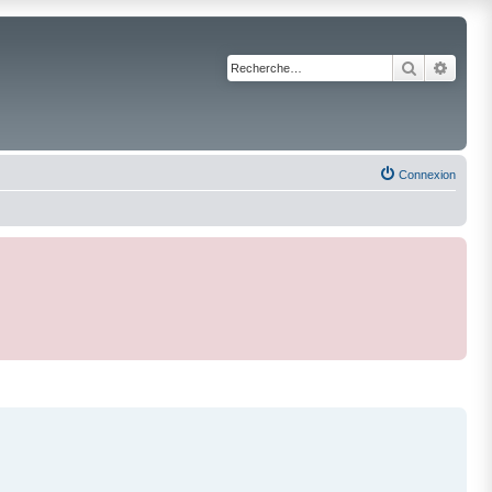
Recherche
Reche
Connexion