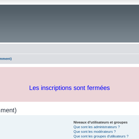
emment)
Les inscriptions sont fermées
mment)
Niveaux d’utilisateurs et groupes
Que sont les administrateurs ?
Que sont les modérateurs ?
Que sont les groupes d’utilisateurs ?