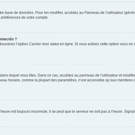
tre base de données. Pour les modifier, accédez au
Panneau de l’utilisateur
(généra
t préférences de votre compte.
nnectés ?
trouverez l’option
Cacher mon statut en ligne
. Si vous activez cette option vous ne
lui dans lequel vous êtes. Dans ce cas, accédez au
panneau de l’utilisateur
et modifie
 fuseau horaire, comme la plupart des paramètres, n’est accessible qu’aux membres d
heure est toujours incorrecte, il se peut que le serveur ne soit pas à l’heure. Sign