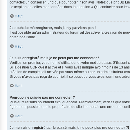
contactez un conseiller juridique pour obtenir son avis. Notez que phpBB Limi
l’exception de celles mentionnées dans la question « Qui contacter pour les
Haut
Je souhaite m’enregistrer, mais je n’y parviens pas !
Il est possible qu’un administrateur du forum ait désactivé la création de nou
obtenir de l’aide.
Haut
Je suis enregistré mais je ne peux pas me connecter !
Vérifiez, en premier, votre nom d’utilisateur et votre mot de passe. S’ils sont co
Si la gestion COPPA est active et si vous avez indiqué avoir moins de 13 ans
création de compte soit activée par vous-même ou par un administrateur avant
Si vous n’avez pas reçu de courriel, il se peut que vous ayez fourni une adress
Haut
Pourquoi ne puis-je pas me connecter ?
Plusieurs raisons pourraient expliquer cela. Premièrement, vérifiez que votre 
également possible que le propriétaire du site Internet ait une erreur de config
Haut
Je me suis enregistré par le passé mais je ne peux plus me connecter ?!