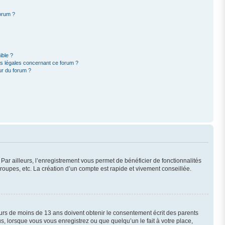
forum ?
ible ?
ns légales concernant ce forum ?
ur du forum ?
 Par ailleurs, l’enregistrement vous permet de bénéficier de fonctionnalités
oupes, etc. La création d’un compte est rapide et vivement conseillée.
neurs de moins de 13 ans doivent obtenir le consentement écrit des parents
us, lorsque vous vous enregistrez ou que quelqu’un le fait à votre place,