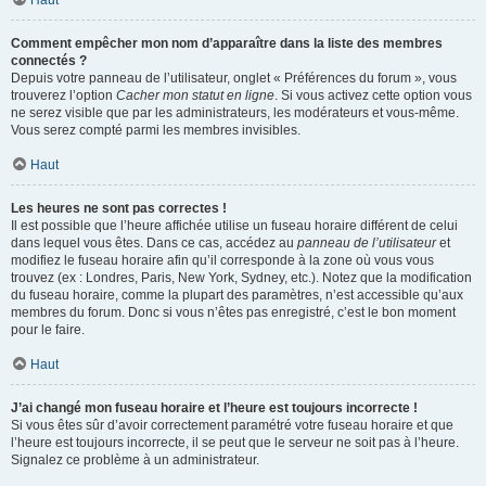
Haut
Comment empêcher mon nom d’apparaître dans la liste des membres
connectés ?
Depuis votre panneau de l’utilisateur, onglet « Préférences du forum », vous
trouverez l’option
Cacher mon statut en ligne
. Si vous activez cette option vous
ne serez visible que par les administrateurs, les modérateurs et vous-même.
Vous serez compté parmi les membres invisibles.
Haut
Les heures ne sont pas correctes !
Il est possible que l’heure affichée utilise un fuseau horaire différent de celui
dans lequel vous êtes. Dans ce cas, accédez au
panneau de l’utilisateur
et
modifiez le fuseau horaire afin qu’il corresponde à la zone où vous vous
trouvez (ex : Londres, Paris, New York, Sydney, etc.). Notez que la modification
du fuseau horaire, comme la plupart des paramètres, n’est accessible qu’aux
membres du forum. Donc si vous n’êtes pas enregistré, c’est le bon moment
pour le faire.
Haut
J’ai changé mon fuseau horaire et l’heure est toujours incorrecte !
Si vous êtes sûr d’avoir correctement paramétré votre fuseau horaire et que
l’heure est toujours incorrecte, il se peut que le serveur ne soit pas à l’heure.
Signalez ce problème à un administrateur.