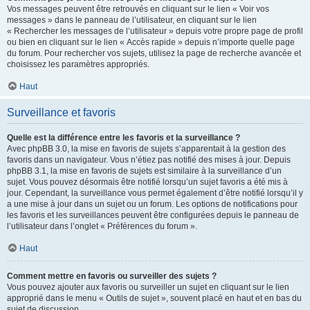
Vos messages peuvent être retrouvés en cliquant sur le lien « Voir vos
messages » dans le panneau de l’utilisateur, en cliquant sur le lien
« Rechercher les messages de l’utilisateur » depuis votre propre page de profil
ou bien en cliquant sur le lien « Accès rapide » depuis n’importe quelle page
du forum. Pour rechercher vos sujets, utilisez la page de recherche avancée et
choisissez les paramètres appropriés.
Haut
Surveillance et favoris
Quelle est la différence entre les favoris et la surveillance ?
Avec phpBB 3.0, la mise en favoris de sujets s’apparentait à la gestion des
favoris dans un navigateur. Vous n’étiez pas notifié des mises à jour. Depuis
phpBB 3.1, la mise en favoris de sujets est similaire à la surveillance d’un
sujet. Vous pouvez désormais être notifié lorsqu’un sujet favoris a été mis à
jour. Cependant, la surveillance vous permet également d’être notifié lorsqu’il y
a une mise à jour dans un sujet ou un forum. Les options de notifications pour
les favoris et les surveillances peuvent être configurées depuis le panneau de
l’utilisateur dans l’onglet « Préférences du forum ».
Haut
Comment mettre en favoris ou surveiller des sujets ?
Vous pouvez ajouter aux favoris ou surveiller un sujet en cliquant sur le lien
approprié dans le menu « Outils de sujet », souvent placé en haut et en bas du
sujet de discussion.