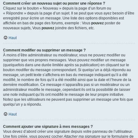
Comment créer un nouveau sujet ou poster une réponse ?
Cliquez sur le bouton « Nouveau » depuis la page d’un forum ou
« Répondre » depuis la page d’un sujet. Il se peut que vous ayez besoin d’être
enregistré pour écrire un message. Une liste des options disponibles est
affichée en bas de page des forums, exemple : Vous
pouvez
poster de
nouveaux sujets, Vous
pouvez
joindre des fichiers, etc.
Haut
Comment modifier ou supprimer un message ?
À moins d’être administrateur ou modérateur, vous ne pouvez modifier ou
supprimer que vos propres messages. Vous pouvez modifier un message
(quelquefois dans une durée limitée après sa publication) en cliquant sur le
bouton
modifier
du message correspondant. Si quelqu’un a déjà répondu au
message, un petit texte s’affichera en bas du message indiquant qu’il a été
modifié, le nombre de fois qu’il a été modifié ainsi que la date et l’heure de la
dernière modification. Ce message n’apparaîtra pas si un modérateur ou un
administrateur modifie le message, cependant ils ont la possibilité de laisser
une note indiquant qu’ils ont modifié le message de leur propre initiative.
Notez que les utilisateurs ne peuvent pas supprimer un message une fois que
quelqu’un y a répondu.
Haut
Comment ajouter une signature à mes messages ?
Vous devez d’abord créer une signature depuis votre panneau de l’utilisateur.
Une fois créée, vous pouvez cocher
Attacher ma signature
sur le formulaire de