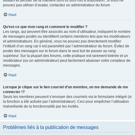
avatars et décider de la manière dont ils sont mis à disposition. Si vous ne
pouvez pas utiliser d’avatar, contactez un administrateur du forum.
Haut
Qu’est-ce que mon rang et comment le modifier ?
Les rangs, qui peuvent être associés au nom d’utilisateur, indiquent le nombre
de messages postés ou identifient certains membres tels que les modérateurs
et administrateurs. En général, vous ne pouvez pas directement modifier
l’intitulé d’un rang car il est paramétré par l’administrateur du forum. Évitez de
poster des messages sur le forum dans le seul but de passer au rang
supérieur. Sur la plupart des forums, cette pratique est rarement tolérée et un
modérateur (ou un administrateur) peut facilement abaisser votre compteur de
messages.
Haut
Lorsque je clique sur le lien
courriel
d’un membre, on me demande de me
connecter !?
Seuls les membres peuvent s’envoyer des courriels via le formulaire intégré (si
la fonction a été activée par l’administrateur). Ceci pour empêcher l’utilisation
malveillante de la fonctionnalité par les invités.
Haut
Problèmes liés à la publication de messages