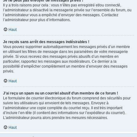
Je ne peux pas envoyer de messages privés !
Il y a trois raisons pour cela : vous n’êtes pas enregistré et/ou connecté,
l’administrateur a désactivé la messagerie privée sur l’ensemble du forum, ou
l’administrateur vous a empêché d’envoyer des messages. Contactez
l’administrateur pour plus d’informations.
Haut
Je reçois sans arrêt des messages indésirables !
Vous pouvez supprimer automatiquement les messages privés d’un membre
en utilisant les filtres de message dans les paramètres de votre messagerie
privée. Si vous recevez des messages privés abusifs d’un membre en
particulier, rapportez les messages aux modérateurs. Ce dernier a la
possibilité d’empêcher complètement un membre d’envoyer des messages
privés.
Haut
J’ai reçu un spam ou un courriel abusif d’un membre de ce forum !
Le formulaire de courrier électronique du forum comprend des sécurités pour
suivre les utilisateurs qui envoient de tels messages. Envoyez à
l’administrateur une copie complète du courriel reçu. Il est très important
d’inclure l’en-tête (il contient des informations sur l’expéditeur du courriel).
L’administrateur pourra alors prendre les mesures nécessaires.
Haut