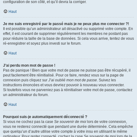
configuration de son côté, et qu’il devra la corriger.
Haut
Je me suis enregistré par le passé mais je ne peux plus me connecter ?!
Il est possible qu’un administrateur ait désactivé ou supprimé votre compte. En
effet, il est courant de supprimer régulièrement les membres ne postant pas
pour réduire la taille de la base de données. Si cela vous arrive, tentez de vous
ré-enregistrer et soyez plus investi sur le forum.
Haut
J’ai perdu mon mot de passe !
Pas de panique ! Bien que votre mot de passe ne puisse pas être récupéré, il
peut facilement être réinitialisé. Pour ce faire, rendez vous sur la page de
connexion puis cliquez sur
J’ai oublié mon mot de passe
. Suivez les
instructions énoncées et vous devriez pouvoir à nouveau vous connecter.
Si toutefois vous ne parveniez pas à réinitialiser votre mot de passe, contactez
un administrateur du forum.
Haut
Pourquoi suis-je automatiquement déconnecté ?
Si vous ne cochez pas la case
Se souvenir de moi
lors de votre connexion,
vous ne resterez connecté que pendant une durée déterminée. Cela empêche
que quelqu’un d’autre utilise votre compte à votre insu en utilisant le même
ordinateur. Pour rester connecté, cochez la case
Se souvenir de moi
lors de la