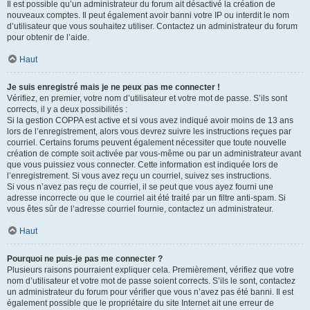
Il est possible qu’un administrateur du forum ait désactivé la création de
nouveaux comptes. Il peut également avoir banni votre IP ou interdit le nom
d’utilisateur que vous souhaitez utiliser. Contactez un administrateur du forum
pour obtenir de l’aide.
Haut
Je suis enregistré mais je ne peux pas me connecter !
Vérifiez, en premier, votre nom d’utilisateur et votre mot de passe. S’ils sont
corrects, il y a deux possibilités :
Si la gestion COPPA est active et si vous avez indiqué avoir moins de 13 ans
lors de l’enregistrement, alors vous devrez suivre les instructions reçues par
courriel. Certains forums peuvent également nécessiter que toute nouvelle
création de compte soit activée par vous-même ou par un administrateur avant
que vous puissiez vous connecter. Cette information est indiquée lors de
l’enregistrement. Si vous avez reçu un courriel, suivez ses instructions.
Si vous n’avez pas reçu de courriel, il se peut que vous ayez fourni une
adresse incorrecte ou que le courriel ait été traité par un filtre anti-spam. Si
vous êtes sûr de l’adresse courriel fournie, contactez un administrateur.
Haut
Pourquoi ne puis-je pas me connecter ?
Plusieurs raisons pourraient expliquer cela. Premièrement, vérifiez que votre
nom d’utilisateur et votre mot de passe soient corrects. S’ils le sont, contactez
un administrateur du forum pour vérifier que vous n’avez pas été banni. Il est
également possible que le propriétaire du site Internet ait une erreur de