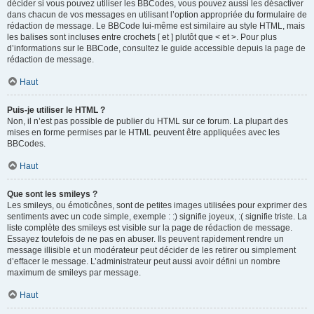
décider si vous pouvez utiliser les BBCodes, vous pouvez aussi les désactiver
dans chacun de vos messages en utilisant l’option appropriée du formulaire de
rédaction de message. Le BBCode lui-même est similaire au style HTML, mais
les balises sont incluses entre crochets [ et ] plutôt que < et >. Pour plus
d’informations sur le BBCode, consultez le guide accessible depuis la page de
rédaction de message.
Haut
Puis-je utiliser le HTML ?
Non, il n’est pas possible de publier du HTML sur ce forum. La plupart des
mises en forme permises par le HTML peuvent être appliquées avec les
BBCodes.
Haut
Que sont les smileys ?
Les smileys, ou émoticônes, sont de petites images utilisées pour exprimer des
sentiments avec un code simple, exemple : :) signifie joyeux, :( signifie triste. La
liste complète des smileys est visible sur la page de rédaction de message.
Essayez toutefois de ne pas en abuser. Ils peuvent rapidement rendre un
message illisible et un modérateur peut décider de les retirer ou simplement
d’effacer le message. L’administrateur peut aussi avoir défini un nombre
maximum de smileys par message.
Haut