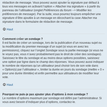
rédaction de message. Vous pouvez aussi ajouter la signature par défaut à
tous vos messages en activant l’option « Attacher ma signature » à partir du
panneau de l’utilisateur (onglet
Préférences du forum --> Modifier les
préférences de message
). Par la suite, vous pourrez toujours empêcher une
signature d’être ajoutée à un message en décochant la case
Attacher ma
signature
dans le formulaire de rédaction de message.
Haut
Comment créer un sondage ?
Il est facile de créer un sondage, lors de la publication d’un nouveau sujet ou
la modification du premier message d’un sujet (si vous en avez les
permissions), cliquez sur l’onglet
Sondage
sous la partie message (si vous ne
le voyez pas, vous n’avez probablement pas le droit de créer des sondages).
Saisissez le titre du sondage et au moins deux options possibles, saisissez
une option par ligne dans le champ des réponses. Vous pouvez aussi indiquer
le nombre de réponses qu’un utilisateur peut choisir lors de son vote dans
« Option(s) par l’utilisateur », limiter la durée en jours du sondage (mettre « 0 »
pour une durée illimitée) et enfin permettre aux utilisateurs de modifier leur
vote.
Haut
Pourquoi ne puis-je pas ajouter plus d’options à mon sondage ?
Le nombre d’options maximum par sondage est défini par l’administrateur. Si
vous avez besoin d’indiquer plus d’options, contactez-le.