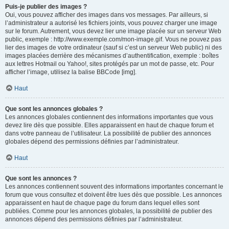
Puis-je publier des images ?
Oui, vous pouvez afficher des images dans vos messages. Par ailleurs, si
l’administrateur a autorisé les fichiers joints, vous pouvez charger une image
sur le forum. Autrement, vous devez lier une image placée sur un serveur Web
public, exemple : http://www.exemple.com/mon-image.gif. Vous ne pouvez pas
lier des images de votre ordinateur (sauf si c’est un serveur Web public) ni des
images placées derrière des mécanismes d’authentification, exemple : boîtes
aux lettres Hotmail ou Yahoo!, sites protégés par un mot de passe, etc. Pour
afficher l’image, utilisez la balise BBCode [img].
Haut
Que sont les annonces globales ?
Les annonces globales contiennent des informations importantes que vous
devez lire dès que possible. Elles apparaissent en haut de chaque forum et
dans votre panneau de l’utilisateur. La possibilité de publier des annonces
globales dépend des permissions définies par l’administrateur.
Haut
Que sont les annonces ?
Les annonces contiennent souvent des informations importantes concernant le
forum que vous consultez et doivent être lues dès que possible. Les annonces
apparaissent en haut de chaque page du forum dans lequel elles sont
publiées. Comme pour les annonces globales, la possibilité de publier des
annonces dépend des permissions définies par l’administrateur.