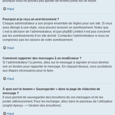
pourquoi vous ne pouvez pas ajouter de fichiers joints sur un forum.
Haut
Pourquoi ai-je reçu un avertissement ?
Chaque administrateur a son propre ensemble de règles pour son site. Si vous
avez dérogé à une règle, vous pouvez recevoir un avertissement. Notez que
c’est la décision de l’administrateur, et que phpBB Limited n’est pas concerné
par les avertissements d’un site donné. Contactez l’administrateur si vous ne
comprenez pas les raisons de votre avertissement.
Haut
Comment rapporter des messages à un modérateur ?
Si l’administrateur l’a permis, allez sur le message à signaler et vous devriez
voir un bouton pour rapporter le message. En cliquant dessus, vous accéderez
aux étapes nécessaires pour le faire.
Haut
À quoi sert le bouton « Sauvegarder » dans la page de rédaction de
message ?
Il vous permet de sauvegarder des brouillons de vos messages et de les
poster ultérieurement. Pour les recharger, allez dans le panneau de l’utilisateur
(onglet
Aperçu --> Gestion des brouillons
).
Haut