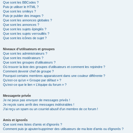
Que sont les BBCodes ?
Puis-je utiliser le HTML ?
Que sont les smileys ?
Puis-je publier des images ?
Que sont les annonces globales ?
Que sont les annonces ?
Que sont les sujets épinglés ?
Que sont les sujets verrouillés ?
Que sont les icônes de sujet ?
Niveaux d’utilisateurs et groupes
Que sont les administrateurs ?
Que sont les modérateurs ?
Que sont les groupes d’utilisateurs ?
Où trouver la liste des groupes d’utilisateurs et comment les rejoindre ?
Comment devenir chef de groupe ?
Pourquoi certains membres apparaissent dans une couleur différente ?
Qu’est-ce qu’un « Groupe par défaut » ?
Qu’est-ce que le lien « L’équipe du forum » ?
Messagerie privée
Je ne peux pas envoyer de messages privés !
Je reçois sans arrêt des messages indésirables !
J’ai reçu un spam ou un courriel abusif d’un membre de ce forum !
Amis et ignorés
Que sont mes listes d’amis et d’ignorés ?
Comment puis-je ajouter/supprimer des utilisateurs de ma liste d’amis ou d’ignorés ?