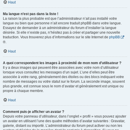
Haut
Ma langue n’est pas dans la liste !
La raison la plus probable est que l’administrateur n’ait pas installé votre
langue ou bien que personne n’ait encore traduit phpBB dans votre langue.
Essayez de demander à un administrateur du forum d’installer la langue
désirée. Si elle n’existe pas, n’hésitez pas à créer et partager une nouvelle
traduction. Vous trouverez plus d’informations sur le site Internet de
phpBB
®.
Haut
A quoi correspondent les images à proximité de mon nom d’utilisateur ?
Il y a deux images qui peuvent être associées avec votre nom d’utilisateur
lorsque vous consultez les messages d’un sujet. L’une d’elles peut être
associée à votre rang, généralement des étoiles ou des blocs indiquant votre
nombre de messages ou votre statut sur le forum. La seconde image, souvent
plus grande, est connue sous le nom d’avatar et généralement est unique ou
propre à chaque membre.
Haut
Comment puis-je afficher un avatar ?
Depuis votre panneau d’utilisateur, dans l’onglet « profil » vous pouvez ajouter
un avatar en utilisant l’une des quatre méthodes d’avatar suivantes : Gravatar,
galerie, distant ou importé. L’administrateur du forum peut activer ou non les