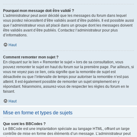
Pourquoi mon message doit être validé ?
L’administrateur peut avoir décidé que les messages du forum dans lequel
vous postez nécessitent d’être validés avant d’être publiés. Il est possible aussi
que l’administrateur vous ait placé dans un groupe dont les messages doivent
être validés avant d’être publiés. Contactez l’administrateur pour plus
d’informations.
Haut
Comment remonter mon sujet ?
En cliquant sur le lien « Remonter le sujet » lors de sa consultation, vous
pouvez
remonter
le sujet en haut du forum sur la première page. Par ailleurs, si
vous ne voyez pas ce lien, cela signifie que la remontée de sujet est
désactivée ou que l’intervalle de temps pour autoriser la remontée n’est pas
atteint. Il est également possible de remonter un sujet simplement en y
répondant. Néanmoins, assurez-vous de respecter les règles du forum en le
faisant.
Haut
Mise en forme et types de sujets
Que sont les BBCodes ?
Le BBCode est une implantation spéciale au langage HTML, offrant un large
contrôle de mise en forme des éléments d’un message. L’administrateur peut