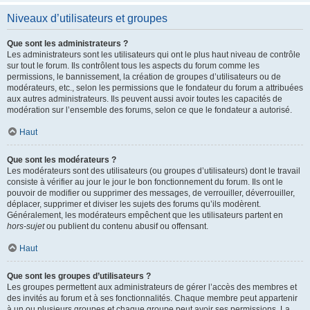
Niveaux d’utilisateurs et groupes
Que sont les administrateurs ?
Les administrateurs sont les utilisateurs qui ont le plus haut niveau de contrôle
sur tout le forum. Ils contrôlent tous les aspects du forum comme les
permissions, le bannissement, la création de groupes d’utilisateurs ou de
modérateurs, etc., selon les permissions que le fondateur du forum a attribuées
aux autres administrateurs. Ils peuvent aussi avoir toutes les capacités de
modération sur l’ensemble des forums, selon ce que le fondateur a autorisé.
Haut
Que sont les modérateurs ?
Les modérateurs sont des utilisateurs (ou groupes d’utilisateurs) dont le travail
consiste à vérifier au jour le jour le bon fonctionnement du forum. Ils ont le
pouvoir de modifier ou supprimer des messages, de verrouiller, déverrouiller,
déplacer, supprimer et diviser les sujets des forums qu’ils modèrent.
Généralement, les modérateurs empêchent que les utilisateurs partent en
hors-sujet
ou publient du contenu abusif ou offensant.
Haut
Que sont les groupes d’utilisateurs ?
Les groupes permettent aux administrateurs de gérer l’accès des membres et
des invités au forum et à ses fonctionnalités. Chaque membre peut appartenir
à un ou plusieurs groupes et chaque groupe peut avoir ses permissions. La