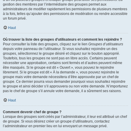
gestion des membres par l’intermédiaire des groupes permet aux
administrateurs de modifier rapidement les permissions de plusieurs membres
à la fois, telles qu’ajouter des permissions de modération ou rendre accessible
un forum privé.
Haut
Où trouver la liste des groupes d’utilisateurs et comment les rejoindre ?
Pour consulter la liste des groupes, cliquez sur le lien
Groupes d’utilisateurs
depuis votre panneau de l’utilisateur. Si vous souhaitez rejoindre un des
groupes, sélectionnez le groupe désiré et cliquez sur le bouton approprié.
Toutefois, tous les groupes ne sont pas en libre accès. Certains peuvent
nécessiter une approbation, certains sont fermés et d’autres peuvent même
être masqués. Si le groupe est dit « Ouvert », vous pouvez le rejoindre
librement. Si le groupe est dit « À la demande », vous pouvez rejoindre le
groupe mais votre demande nécessitera d’être approuvée par un chef de
groupe. Ce dernier pourra vous demander pourquoi vous souhaitez rejoindre
le groupe et ainsi décider s’il approuvera ou non votre demande. N’importunez
pas le chef de groupe s’il annule votre demande, il a sûrement ses raisons.
Haut
Comment devenir chef de groupe ?
Lorsque des groupes sont créés par l’administrateur, il leur est attribué un chef
de groupe. Si vous désirez créer un groupe d’utilisateurs, contactez
l’administrateur en premier lieu en lui envoyant un message privé.