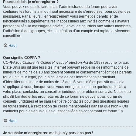
Pourquoi dois-je m’enregistrer ?
Vous pouvez ne pas le faire, mais l’administrateur du forum peut avoir
configuré les forums afin qu’il soit nécessaire de s’enregistrer pour poster des
messages. Par ailleurs, l’enregistrement vous permet de bénéficier de
fonctionnalités supplémentaires inaccessibles aux invités comme les avatars
personnalisés, la messagerie privée, l’envoi de courriels aux autres membres,
l’adhésion à des groupes, etc. La création d’un compte est rapide et vivement
conseillée.
Haut
Que signifie COPPA ?
COPPA (ou
Children’s Online Privacy Protection Act
de 1998) est une loi aux
États-Unis qui dit que les sites Internet pouvant recueillir des informations de
mineurs de moins de 13 ans doivent obtenir le consentement écrit des parents
(ou d’un tuteur légal) pour la collecte de ces informations permettant
d’identifier un mineur de moins de 13 ans. Si vous n’êtes pas sûr que cela
s’applique à vous, lorsque vous vous enregistrez ou que quelqu’un le fait à
votre place, contactez un conseiller juridique pour obtenir son avis. Notez que
phpBB Limited et les propriétaires de ce forum ne peuvent pas fournir de
conseils juridiques et ne sauraient être contactés pour des questions légales
de toutes sortes, à l’exception de celles mentionnées dans la question « Qui
contacter pour les abus ou les questions légales concernant ce forum ? ».
Haut
Je souhaite m’enregistrer, mais je n’y parviens pas !