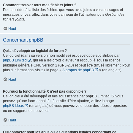
Comment trouver tous mes fichiers joints ?
Pour accéder à la liste des fichiers que vous avez joints à vos messages et
messages privés, allez dans votre panneau de l’utilisateur puis
Gestion des
fichiers joints
.
Haut
Concernant phpBB
Qui a développé ce logiciel de forum ?
Ce logiciel (dans sa version non modifiée) est développé et distribué par
phpBB Limited
, qui en a les droits d’auteur. Il est publié sous la licence
publique générale GNU version 2 (GPL-2.0) et peut être diffusé librement. Pour
plus d’informations, visitez la page «
À propos de phpBB
» (en anglais).
Haut
Pourquoi la fonctionnalité X n’est pas disponible ?
Ce logiciel a été développé et mis sous licence par phpBB Limited. Si vous
pensez qu’une fonctionnalité nécessite d’être ajoutée, visitez la page
phpBB Ideas
(en anglais) où vous pouvez voter pour des idées proposées
ou en suggérer de nouvelles.
Haut
Qui contacter pour les abus ou les questions légales concernant ce