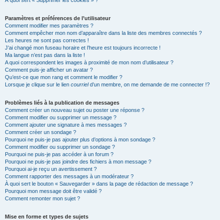
À quoi sert « Supprimer les cookies » ?
Paramètres et préférences de l’utilisateur
Comment modifier mes paramètres ?
Comment empêcher mon nom d’apparaître dans la liste des membres connectés ?
Les heures ne sont pas correctes !
J’ai changé mon fuseau horaire et l’heure est toujours incorrecte !
Ma langue n’est pas dans la liste !
A quoi correspondent les images à proximité de mon nom d’utilisateur ?
Comment puis-je afficher un avatar ?
Qu’est-ce que mon rang et comment le modifier ?
Lorsque je clique sur le lien
courriel
d’un membre, on me demande de me connecter !?
Problèmes liés à la publication de messages
Comment créer un nouveau sujet ou poster une réponse ?
Comment modifier ou supprimer un message ?
Comment ajouter une signature à mes messages ?
Comment créer un sondage ?
Pourquoi ne puis-je pas ajouter plus d’options à mon sondage ?
Comment modifier ou supprimer un sondage ?
Pourquoi ne puis-je pas accéder à un forum ?
Pourquoi ne puis-je pas joindre des fichiers à mon message ?
Pourquoi ai-je reçu un avertissement ?
Comment rapporter des messages à un modérateur ?
À quoi sert le bouton « Sauvegarder » dans la page de rédaction de message ?
Pourquoi mon message doit être validé ?
Comment remonter mon sujet ?
Mise en forme et types de sujets