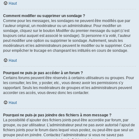
Haut
Comment modifier ou supprimer un sondage ?
Comme pour les messages, les sondages ne peuvent être modifiés que par
l’auteur original, un modérateur ou un administrateur. Pour modifier un
sondage, cliquez sur le bouton
Modifier
du premier message du sujet (c’est
toujours celui auquel est associé le sondage). Si personne n’a voté, l’auteur
peut modifier une option ou supprimer le sondage. Autrement, seuls les
modérateurs et les administrateurs peuvent le modifier ou le supprimer. Ceci
pour empêcher le trucage en changeant les intitulés en cours de sondage.
Haut
Pourquoi ne puis-je pas accéder à un forum ?
Certains forums peuvent être réservés à certains utilisateurs ou groupes. Pour
les consulter, les lire, y poster, etc., vous devez avoir les permissions s’y
rapportant. Seuls les modérateurs de groupes et les administrateurs peuvent
accorder ces accès, vous devez donc les contacter.
Haut
Pourquoi ne puis-je pas joindre des fichiers à mon message ?
La possibilité d’ajouter des fichiers joints peut être accordée par forum, par
groupe, ou par utilisateur. L’administrateur peut ne pas avoir autorisé l’ajout de
fichiers joints pour le forum dans lequel vous postez, ou peut-être que seul un
groupe peut en joindre. Contactez l’administrateur si vous ne savez pas