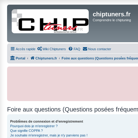
chiptuners.fr
Comprendre le chiptuning
Accès rapide
Wiki Chiptuners
FAQ
Nous contacter
Portal
Chiptuners.fr
Foire aux questions (Questions posées fréqu
Foire aux questions (Questions posées fréque
Problèmes de connexion et d’enregistrement
Pourquoi dois-je m’enregistrer ?
Que signifie COPPA ?
Je souhaite m’enregistrer, mais je n’y parviens pas !