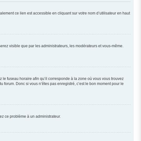
lement ce lien est accessible en cliquant sur votre nom d’utilisateur en haut
 serez visible que par les administrateurs, les modérateurs et vous-même.
z le fuseau horaire afin qu’il corresponde à la zone où vous vous trouvez
u forum. Donc si vous n’êtes pas enregistré, c’est le bon moment pour le
alez ce problème à un administrateur.