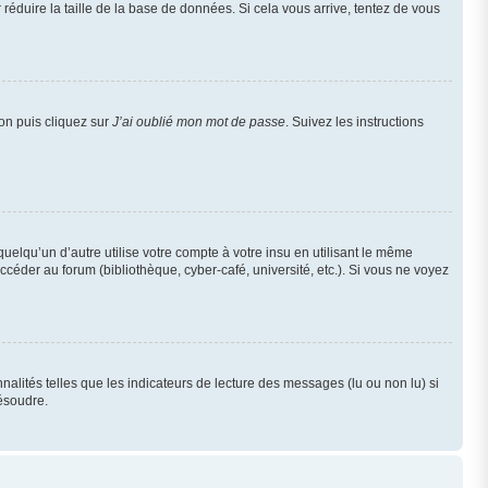
réduire la taille de la base de données. Si cela vous arrive, tentez de vous
ion puis cliquez sur
J’ai oublié mon mot de passe
. Suivez les instructions
qu’un d’autre utilise votre compte à votre insu en utilisant le même
céder au forum (bibliothèque, cyber-café, université, etc.). Si vous ne voyez
alités telles que les indicateurs de lecture des messages (lu ou non lu) si
ésoudre.