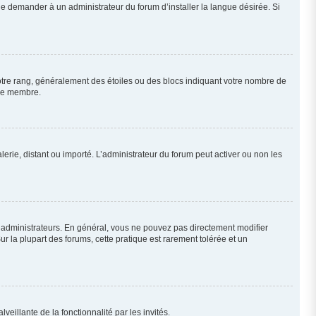
de demander à un administrateur du forum d’installer la langue désirée. Si
votre rang, généralement des étoiles ou des blocs indiquant votre nombre de
que membre.
lerie, distant ou importé. L’administrateur du forum peut activer ou non les
t administrateurs. En général, vous ne pouvez pas directement modifier
ur la plupart des forums, cette pratique est rarement tolérée et un
veillante de la fonctionnalité par les invités.