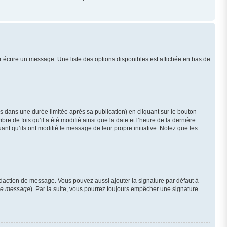
 écrire un message. Une liste des options disponibles est affichée en bas de
dans une durée limitée après sa publication) en cliquant sur le bouton
 de fois qu’il a été modifié ainsi que la date et l’heure de la dernière
nt qu’ils ont modifié le message de leur propre initiative. Notez que les
édaction de message. Vous pouvez aussi ajouter la signature par défaut à
 de message
). Par la suite, vous pourrez toujours empêcher une signature