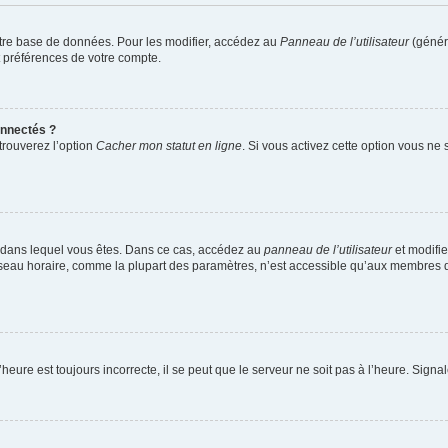
tre base de données. Pour les modifier, accédez au
Panneau de l’utilisateur
(généra
t préférences de votre compte.
nnectés ?
trouverez l’option
Cacher mon statut en ligne
. Si vous activez cette option vous ne
lui dans lequel vous êtes. Dans ce cas, accédez au
panneau de l’utilisateur
et modifie
 fuseau horaire, comme la plupart des paramètres, n’est accessible qu’aux membres d
heure est toujours incorrecte, il se peut que le serveur ne soit pas à l’heure. Sign