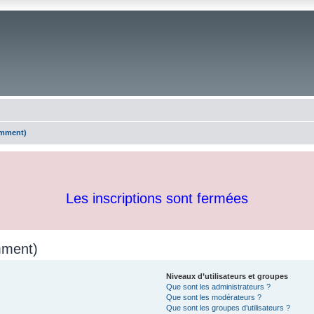
emment)
Les inscriptions sont fermées
mment)
Niveaux d’utilisateurs et groupes
Que sont les administrateurs ?
Que sont les modérateurs ?
Que sont les groupes d’utilisateurs ?