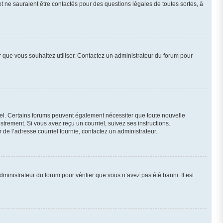
et ne sauraient être contactés pour des questions légales de toutes sortes, à
ur que vous souhaitez utiliser. Contactez un administrateur du forum pour
riel. Certains forums peuvent également nécessiter que toute nouvelle
trement. Si vous avez reçu un courriel, suivez ses instructions.
r de l’adresse courriel fournie, contactez un administrateur.
dministrateur du forum pour vérifier que vous n’avez pas été banni. Il est