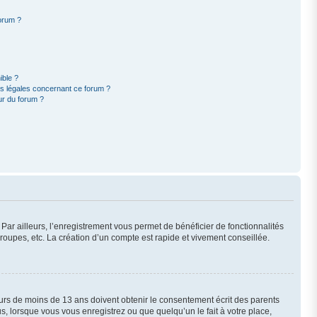
forum ?
ible ?
ns légales concernant ce forum ?
ur du forum ?
 Par ailleurs, l’enregistrement vous permet de bénéficier de fonctionnalités
oupes, etc. La création d’un compte est rapide et vivement conseillée.
neurs de moins de 13 ans doivent obtenir le consentement écrit des parents
us, lorsque vous vous enregistrez ou que quelqu’un le fait à votre place,