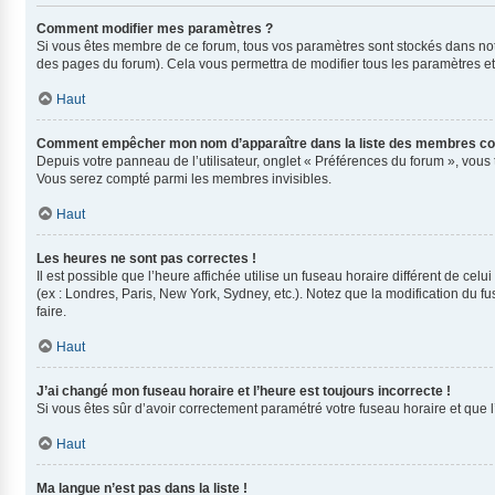
Comment modifier mes paramètres ?
Si vous êtes membre de ce forum, tous vos paramètres sont stockés dans no
des pages du forum). Cela vous permettra de modifier tous les paramètres e
Haut
Comment empêcher mon nom d’apparaître dans la liste des membres co
Depuis votre panneau de l’utilisateur, onglet « Préférences du forum », vous 
Vous serez compté parmi les membres invisibles.
Haut
Les heures ne sont pas correctes !
Il est possible que l’heure affichée utilise un fuseau horaire différent de ce
(ex : Londres, Paris, New York, Sydney, etc.). Notez que la modification du
faire.
Haut
J’ai changé mon fuseau horaire et l’heure est toujours incorrecte !
Si vous êtes sûr d’avoir correctement paramétré votre fuseau horaire et que l’
Haut
Ma langue n’est pas dans la liste !