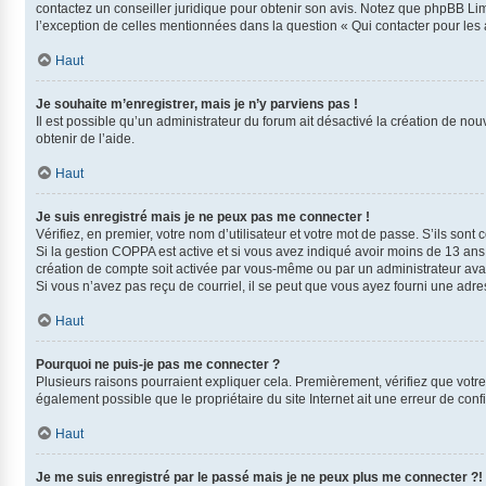
contactez un conseiller juridique pour obtenir son avis. Notez que phpBB Limi
l’exception de celles mentionnées dans la question « Qui contacter pour les
Haut
Je souhaite m’enregistrer, mais je n’y parviens pas !
Il est possible qu’un administrateur du forum ait désactivé la création de nou
obtenir de l’aide.
Haut
Je suis enregistré mais je ne peux pas me connecter !
Vérifiez, en premier, votre nom d’utilisateur et votre mot de passe. S’ils sont co
Si la gestion COPPA est active et si vous avez indiqué avoir moins de 13 ans
création de compte soit activée par vous-même ou par un administrateur avant
Si vous n’avez pas reçu de courriel, il se peut que vous ayez fourni une adress
Haut
Pourquoi ne puis-je pas me connecter ?
Plusieurs raisons pourraient expliquer cela. Premièrement, vérifiez que votre 
également possible que le propriétaire du site Internet ait une erreur de config
Haut
Je me suis enregistré par le passé mais je ne peux plus me connecter ?!