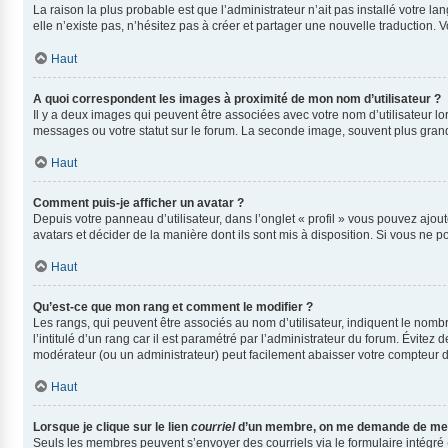
La raison la plus probable est que l’administrateur n’ait pas installé votre
elle n’existe pas, n’hésitez pas à créer et partager une nouvelle traduction. V
Haut
A quoi correspondent les images à proximité de mon nom d’utilisateur ?
Il y a deux images qui peuvent être associées avec votre nom d’utilisateur l
messages ou votre statut sur le forum. La seconde image, souvent plus gra
Haut
Comment puis-je afficher un avatar ?
Depuis votre panneau d’utilisateur, dans l’onglet « profil » vous pouvez ajout
avatars et décider de la manière dont ils sont mis à disposition. Si vous ne p
Haut
Qu’est-ce que mon rang et comment le modifier ?
Les rangs, qui peuvent être associés au nom d’utilisateur, indiquent le nom
l’intitulé d’un rang car il est paramétré par l’administrateur du forum. Évite
modérateur (ou un administrateur) peut facilement abaisser votre compteur
Haut
Lorsque je clique sur le lien
courriel
d’un membre, on me demande de me 
Seuls les membres peuvent s’envoyer des courriels via le formulaire intégré (si