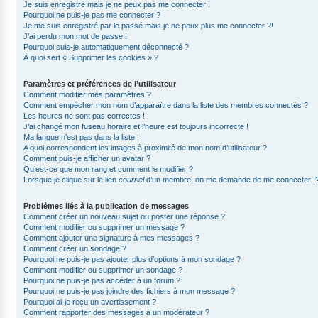
Je suis enregistré mais je ne peux pas me connecter !
Pourquoi ne puis-je pas me connecter ?
Je me suis enregistré par le passé mais je ne peux plus me connecter ?!
J’ai perdu mon mot de passe !
Pourquoi suis-je automatiquement déconnecté ?
À quoi sert « Supprimer les cookies » ?
Paramètres et préférences de l’utilisateur
Comment modifier mes paramètres ?
Comment empêcher mon nom d’apparaître dans la liste des membres connectés ?
Les heures ne sont pas correctes !
J’ai changé mon fuseau horaire et l’heure est toujours incorrecte !
Ma langue n’est pas dans la liste !
A quoi correspondent les images à proximité de mon nom d’utilisateur ?
Comment puis-je afficher un avatar ?
Qu’est-ce que mon rang et comment le modifier ?
Lorsque je clique sur le lien
courriel
d’un membre, on me demande de me connecter !
Problèmes liés à la publication de messages
Comment créer un nouveau sujet ou poster une réponse ?
Comment modifier ou supprimer un message ?
Comment ajouter une signature à mes messages ?
Comment créer un sondage ?
Pourquoi ne puis-je pas ajouter plus d’options à mon sondage ?
Comment modifier ou supprimer un sondage ?
Pourquoi ne puis-je pas accéder à un forum ?
Pourquoi ne puis-je pas joindre des fichiers à mon message ?
Pourquoi ai-je reçu un avertissement ?
Comment rapporter des messages à un modérateur ?