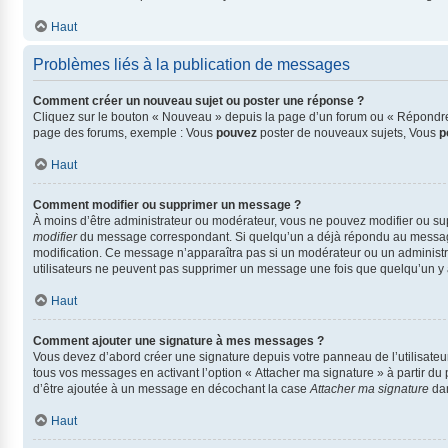
Haut
Problèmes liés à la publication de messages
Comment créer un nouveau sujet ou poster une réponse ?
Cliquez sur le bouton « Nouveau » depuis la page d’un forum ou « Répondre »
page des forums, exemple : Vous
pouvez
poster de nouveaux sujets, Vous
p
Haut
Comment modifier ou supprimer un message ?
À moins d’être administrateur ou modérateur, vous ne pouvez modifier ou s
modifier
du message correspondant. Si quelqu’un a déjà répondu au message, un
modification. Ce message n’apparaîtra pas si un modérateur ou un administrate
utilisateurs ne peuvent pas supprimer un message une fois que quelqu’un y
Haut
Comment ajouter une signature à mes messages ?
Vous devez d’abord créer une signature depuis votre panneau de l’utilisate
tous vos messages en activant l’option « Attacher ma signature » à partir du 
d’être ajoutée à un message en décochant la case
Attacher ma signature
dan
Haut