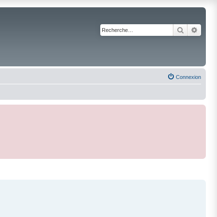
Recherche
Reche
Connexion