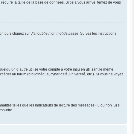
réduire la taille de la base de données. Si cela vous arrive, tentez de vous
ion puis cliquez sur
J’ai oublié mon mot de passe
. Suivez les instructions
qu’un d’autre utilise votre compte à votre insu en utilisant le même
céder au forum (bibliothèque, cyber-café, université, etc.). Si vous ne voyez
alités telles que les indicateurs de lecture des messages (lu ou non lu) si
ésoudre.