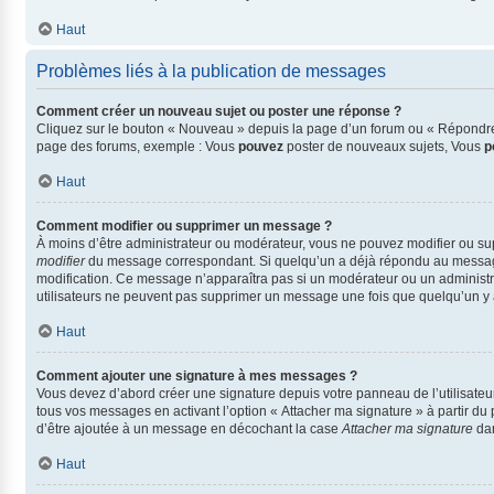
Haut
Problèmes liés à la publication de messages
Comment créer un nouveau sujet ou poster une réponse ?
Cliquez sur le bouton « Nouveau » depuis la page d’un forum ou « Répondre »
page des forums, exemple : Vous
pouvez
poster de nouveaux sujets, Vous
p
Haut
Comment modifier ou supprimer un message ?
À moins d’être administrateur ou modérateur, vous ne pouvez modifier ou s
modifier
du message correspondant. Si quelqu’un a déjà répondu au message, un
modification. Ce message n’apparaîtra pas si un modérateur ou un administrate
utilisateurs ne peuvent pas supprimer un message une fois que quelqu’un y
Haut
Comment ajouter une signature à mes messages ?
Vous devez d’abord créer une signature depuis votre panneau de l’utilisate
tous vos messages en activant l’option « Attacher ma signature » à partir du 
d’être ajoutée à un message en décochant la case
Attacher ma signature
dan
Haut