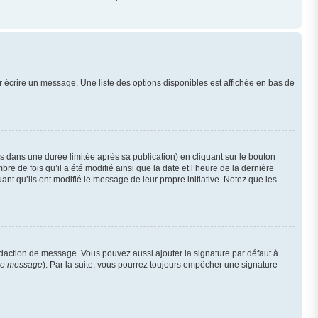
 écrire un message. Une liste des options disponibles est affichée en bas de
dans une durée limitée après sa publication) en cliquant sur le bouton
 de fois qu’il a été modifié ainsi que la date et l’heure de la dernière
nt qu’ils ont modifié le message de leur propre initiative. Notez que les
édaction de message. Vous pouvez aussi ajouter la signature par défaut à
 de message
). Par la suite, vous pourrez toujours empêcher une signature