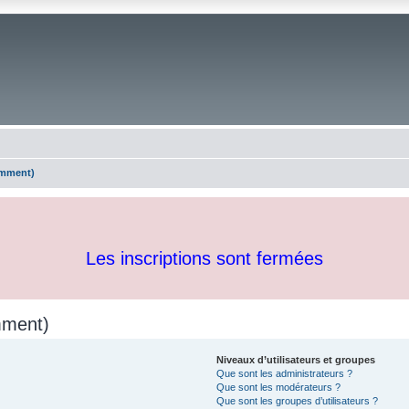
emment)
Les inscriptions sont fermées
mment)
Niveaux d’utilisateurs et groupes
Que sont les administrateurs ?
Que sont les modérateurs ?
Que sont les groupes d’utilisateurs ?