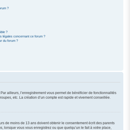
forum ?
ible ?
ns légales concernant ce forum ?
ur du forum ?
 Par ailleurs, l’enregistrement vous permet de bénéficier de fonctionnalités
oupes, etc. La création d’un compte est rapide et vivement conseillée.
neurs de moins de 13 ans doivent obtenir le consentement écrit des parents
us, lorsque vous vous enregistrez ou que quelqu’un le fait à votre place,