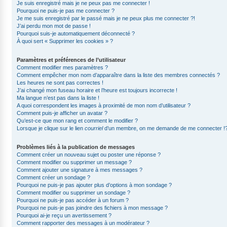
Je suis enregistré mais je ne peux pas me connecter !
Pourquoi ne puis-je pas me connecter ?
Je me suis enregistré par le passé mais je ne peux plus me connecter ?!
J’ai perdu mon mot de passe !
Pourquoi suis-je automatiquement déconnecté ?
À quoi sert « Supprimer les cookies » ?
Paramètres et préférences de l’utilisateur
Comment modifier mes paramètres ?
Comment empêcher mon nom d’apparaître dans la liste des membres connectés ?
Les heures ne sont pas correctes !
J’ai changé mon fuseau horaire et l’heure est toujours incorrecte !
Ma langue n’est pas dans la liste !
A quoi correspondent les images à proximité de mon nom d’utilisateur ?
Comment puis-je afficher un avatar ?
Qu’est-ce que mon rang et comment le modifier ?
Lorsque je clique sur le lien
courriel
d’un membre, on me demande de me connecter !
Problèmes liés à la publication de messages
Comment créer un nouveau sujet ou poster une réponse ?
Comment modifier ou supprimer un message ?
Comment ajouter une signature à mes messages ?
Comment créer un sondage ?
Pourquoi ne puis-je pas ajouter plus d’options à mon sondage ?
Comment modifier ou supprimer un sondage ?
Pourquoi ne puis-je pas accéder à un forum ?
Pourquoi ne puis-je pas joindre des fichiers à mon message ?
Pourquoi ai-je reçu un avertissement ?
Comment rapporter des messages à un modérateur ?