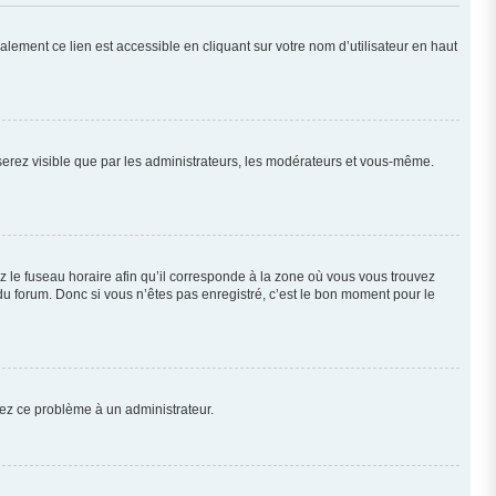
lement ce lien est accessible en cliquant sur votre nom d’utilisateur en haut
 serez visible que par les administrateurs, les modérateurs et vous-même.
z le fuseau horaire afin qu’il corresponde à la zone où vous vous trouvez
u forum. Donc si vous n’êtes pas enregistré, c’est le bon moment pour le
alez ce problème à un administrateur.