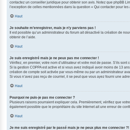
contactez un conseiller juridique pour obtenir son avis. Notez que phpBB Limi
l’exception de celles mentionnées dans la question « Qui contacter pour les
Haut
Je souhaite m’enregistrer, mais je n’y parviens pas !
Il est possible qu’un administrateur du forum ait désactivé la création de nou
obtenir de l’aide.
Haut
Je suis enregistré mais je ne peux pas me connecter !
Vérifiez, en premier, votre nom d’utilisateur et votre mot de passe. S’ils sont co
Si la gestion COPPA est active et si vous avez indiqué avoir moins de 13 ans
création de compte soit activée par vous-même ou par un administrateur avant
Si vous n’avez pas reçu de courriel, il se peut que vous ayez fourni une adress
Haut
Pourquoi ne puis-je pas me connecter ?
Plusieurs raisons pourraient expliquer cela. Premièrement, vérifiez que votre 
également possible que le propriétaire du site Internet ait une erreur de config
Haut
Je me suis enregistré par le passé mais je ne peux plus me connecter ?!