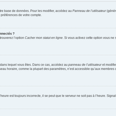
tre base de données. Pour les modifier, accédez au
Panneau de l’utilisateur
(généra
t préférences de votre compte.
nnectés ?
trouverez l’option
Cacher mon statut en ligne
. Si vous activez cette option vous ne
lui dans lequel vous êtes. Dans ce cas, accédez au
panneau de l’utilisateur
et modifie
 fuseau horaire, comme la plupart des paramètres, n’est accessible qu’aux membres d
heure est toujours incorrecte, il se peut que le serveur ne soit pas à l’heure. Sign