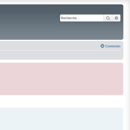
Recherche
Reche
Connexion