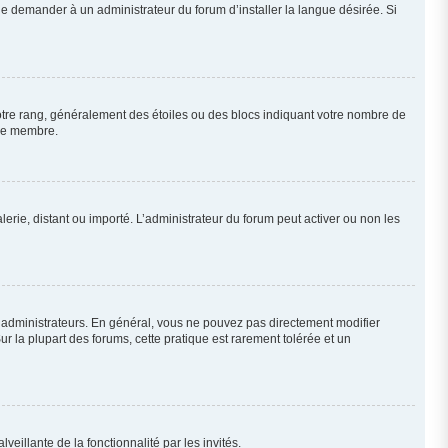
de demander à un administrateur du forum d’installer la langue désirée. Si
votre rang, généralement des étoiles ou des blocs indiquant votre nombre de
que membre.
lerie, distant ou importé. L’administrateur du forum peut activer ou non les
t administrateurs. En général, vous ne pouvez pas directement modifier
ur la plupart des forums, cette pratique est rarement tolérée et un
veillante de la fonctionnalité par les invités.