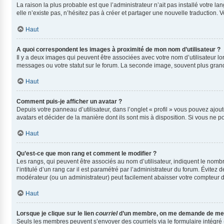
La raison la plus probable est que l’administrateur n’ait pas installé votre
elle n’existe pas, n’hésitez pas à créer et partager une nouvelle traduction. V
Haut
A quoi correspondent les images à proximité de mon nom d’utilisateur ?
Il y a deux images qui peuvent être associées avec votre nom d’utilisateur l
messages ou votre statut sur le forum. La seconde image, souvent plus gra
Haut
Comment puis-je afficher un avatar ?
Depuis votre panneau d’utilisateur, dans l’onglet « profil » vous pouvez ajout
avatars et décider de la manière dont ils sont mis à disposition. Si vous ne p
Haut
Qu’est-ce que mon rang et comment le modifier ?
Les rangs, qui peuvent être associés au nom d’utilisateur, indiquent le nom
l’intitulé d’un rang car il est paramétré par l’administrateur du forum. Évite
modérateur (ou un administrateur) peut facilement abaisser votre compteur
Haut
Lorsque je clique sur le lien
courriel
d’un membre, on me demande de me 
Seuls les membres peuvent s’envoyer des courriels via le formulaire intégré (si