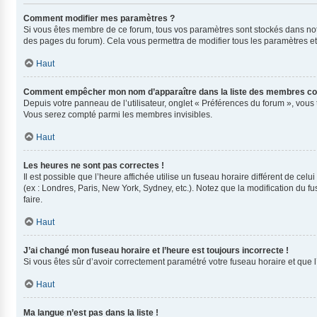
Comment modifier mes paramètres ?
Si vous êtes membre de ce forum, tous vos paramètres sont stockés dans no
des pages du forum). Cela vous permettra de modifier tous les paramètres e
Haut
Comment empêcher mon nom d’apparaître dans la liste des membres co
Depuis votre panneau de l’utilisateur, onglet « Préférences du forum », vous 
Vous serez compté parmi les membres invisibles.
Haut
Les heures ne sont pas correctes !
Il est possible que l’heure affichée utilise un fuseau horaire différent de ce
(ex : Londres, Paris, New York, Sydney, etc.). Notez que la modification du
faire.
Haut
J’ai changé mon fuseau horaire et l’heure est toujours incorrecte !
Si vous êtes sûr d’avoir correctement paramétré votre fuseau horaire et que l’
Haut
Ma langue n’est pas dans la liste !