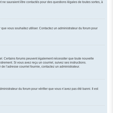
et ne sauraient être contactés pour des questions légales de toutes sortes, à
ur que vous souhaitez utiliser. Contactez un administrateur du forum pour
riel. Certains forums peuvent également nécessiter que toute nouvelle
trement. Si vous avez reçu un courriel, suivez ses instructions.
r de l’adresse courriel fournie, contactez un administrateur.
dministrateur du forum pour vérifier que vous n’avez pas été banni. Il est