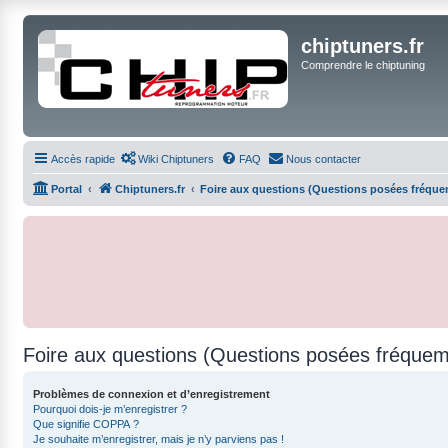
chiptuners.fr
Comprendre le chiptuning
Accès rapide
Wiki Chiptuners
FAQ
Nous contacter
Portal
Chiptuners.fr
Foire aux questions (Questions posées fréqu
Foire aux questions (Questions posées fréque
Problèmes de connexion et d’enregistrement
Pourquoi dois-je m’enregistrer ?
Que signifie COPPA ?
Je souhaite m’enregistrer, mais je n’y parviens pas !