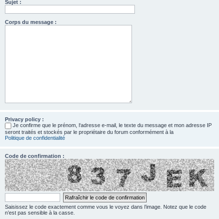
Sujet :
Corps du message :
Privacy policy :
Je confirme que le prénom, l‘adresse e-mail, le texte du message et mon adresse IP
seront traités et stockés par le propriétaire du forum conformément à la
Politique de confidentialité
Code de confirmation :
Saisissez le code exactement comme vous le voyez dans l’image. Notez que le code
n’est pas sensible à la casse.