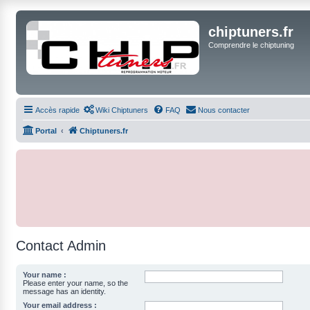
chiptuners.fr
Comprendre le chiptuning
Accès rapide
Wiki Chiptuners
FAQ
Nous contacter
Portal
Chiptuners.fr
Contact Admin
Your name :
Please enter your name, so the
message has an identity.
Your email address :