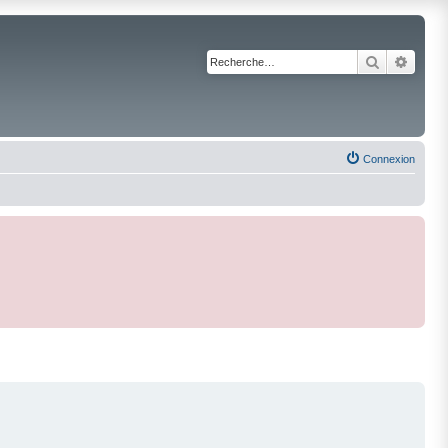
Recherche
Reche
Connexion