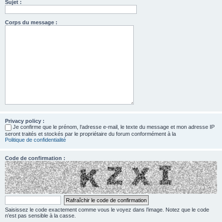
Sujet :
Corps du message :
Privacy policy :
Je confirme que le prénom, l‘adresse e-mail, le texte du message et mon adresse IP
seront traités et stockés par le propriétaire du forum conformément à la
Politique de confidentialité
Code de confirmation :
Saisissez le code exactement comme vous le voyez dans l’image. Notez que le code
n’est pas sensible à la casse.