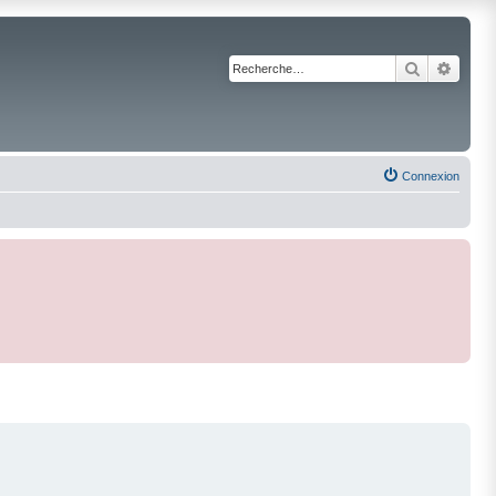
Recherche
Reche
Connexion