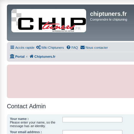
chiptuners.fr
Comprendre le chiptuning
Accès rapide
Wiki Chiptuners
FAQ
Nous contacter
Portal
Chiptuners.fr
Contact Admin
Your name :
Please enter your name, so the
message has an identity.
Your email address :